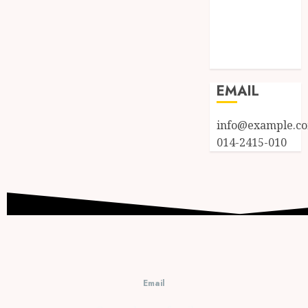
Entries feed
Comments
feed
WordPress.org
EMAIL
info@example.c
014-2415-010
Email