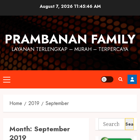
August 7, 2026
11:45:47 AM
PRAMBANAN FAMILY
LAYANAN TERLENGKAP – MURAH – TERPERCAYA
Home
2019
September
Month:
September
2019