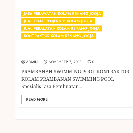
JASA PERAWATAN KOLAM RENANG JOGJA
JUAL OBAT PENJERNIH KOLAM JOGJA
JUAL PERALATAN KOLAM RENANG JOGJA
KONTRAKTOR KOLAM RENANG JOGJA
KONTRAKTOR KOLAM RENANG TERMURAH
DI JOGJA
ADMIN
NOVEMBER 7, 2018
0
PRAMBANAN SWIMMING POOL KONTRAKTOR
KOLAM PRAMBANAN SWIMMING POOL
Spesialis Jasa Pembuatan...
READ MORE