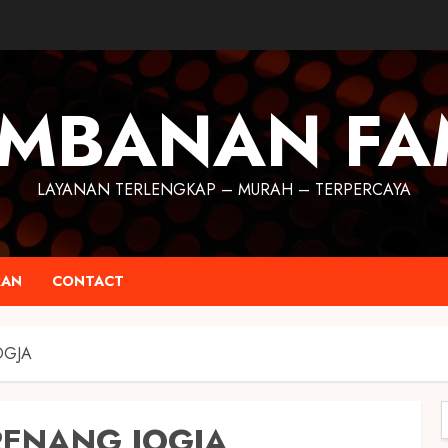
MBANAN FA
LAYANAN TERLENGKAP – MURAH – TERPERCAYA
RAN
CONTACT
OGJA
ENANG JOGJA