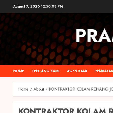
August 7, 2026
12:50:04 PM
PRA
HOME
TENTANG KAMI
AGEN KAMI
PEMBAYA
Home
About
KONTRAKTOR KOLAM RENANG J
KONTRAKTOR KOLAM R