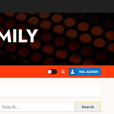
MILY
WA ADMIN