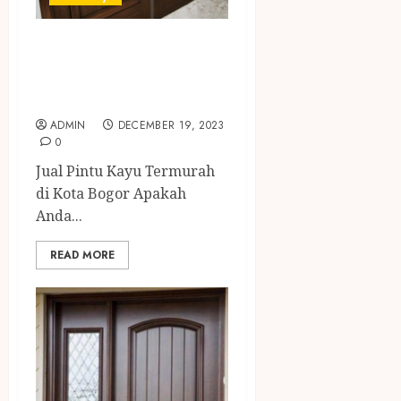
JUAL PINTU KAYU
TERMURAH DI
KOTA BOGOR
ADMIN
DECEMBER 19, 2023
0
Jual Pintu Kayu Termurah
di Kota Bogor Apakah
Anda...
READ MORE