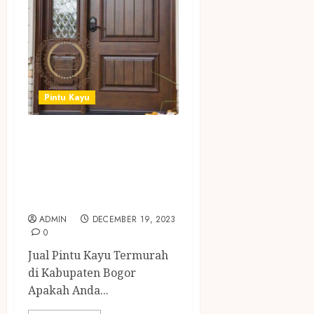
Pintu Kayu
SEDIA PINTU
KAYU MURAH DI
KABUPATEN
BOGOR
ADMIN
DECEMBER 19, 2023
0
Jual Pintu Kayu Termurah
di Kabupaten Bogor
Apakah Anda...