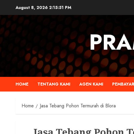
August 8, 2026
2:15:52 PM
PRA
HOME
TENTANG KAMI
AGEN KAMI
PEMBAYA
Home
Jasa Tebang Pohon Termurah di Blora
Jasa Tebang Pohon T