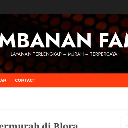
MBANAN FA
LAYANAN TERLENGKAP – MURAH – TERPERCAYA
RAN
CONTACT
ermurah di Blora