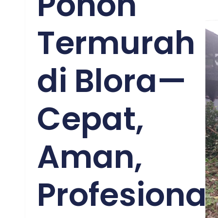
Pohon
Termurah
di Blora—
Cepat,
Aman,
Profesional