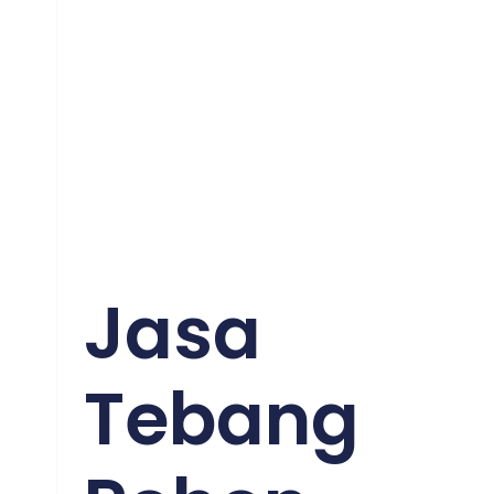
Jasa
Tebang