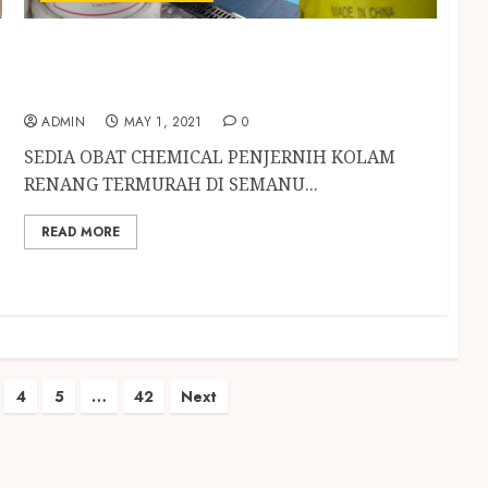
SEDIA OBAT CHEMICAL PENJERNIH KOLAM
RENANG TERMURAH DI SEMANU
GUNUNGKIDUL
ADMIN
MAY 1, 2021
0
SEDIA OBAT CHEMICAL PENJERNIH KOLAM
RENANG TERMURAH DI SEMANU...
READ MORE
4
5
…
42
Next