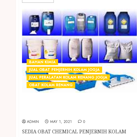
BAHAN KIMIA
JUAL OBAT PENJERNIH KOLAM JOGJA
JUAL PERALATAN KOLAM RENANG JOGJA
OBAT KOLAM RENANG
SEDIA OBAT CHEMICAL PENJERNIH KOLAM
RENANG TERMURAH DI BAMBANGLIPURO
BANTUL
ADMIN
MAY 1, 2021
0
SEDIA OBAT CHEMICAL PENJERNIH KOLAM