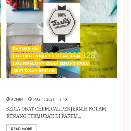
BAHAN KIMIA
JUAL OBAT PENJERNIH KOLAM JOGJA
JUAL PERALATAN KOLAM RENANG JOGJA
OBAT KOLAM RENANG
SEDIA OBAT CHEMICAL PENJERNIH KOLAM
RENANG TERMURAH DI PAKEM SLEMAN
ADMIN
MAY 1, 2021
0
SEDIA OBAT CHEMICAL PENJERNIH KOLAM
RENANG TERMURAH DI PAKEM...
READ MORE