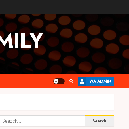
MILY
WA ADMIN