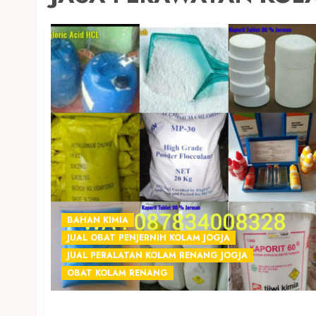
BAHAN KIMIA
JUAL OBAT PENJERNIH KOLAM JOGJA
JUAL PERALATAN KOLAM RENANG JOGJA
OBAT KOLAM RENANG
SEDIA OBAT CHEMICAL PENJERNIH KOLAM