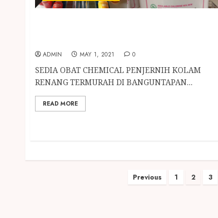
SEDIA OBAT CHEMICAL PENJERNIH KOLAM
RENANG TERMURAH DI BANGUNTAPAN
BANTUL
ADMIN
MAY 1, 2021
0
SEDIA OBAT CHEMICAL PENJERNIH KOLAM
RENANG TERMURAH DI BANGUNTAPAN...
READ MORE
Previous
1
2
3