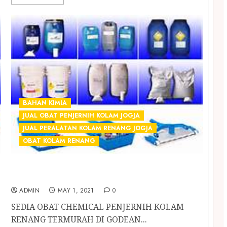
BAHAN KIMIA
JUAL OBAT PENJERNIH KOLAM JOGJA
JUAL PERALATAN KOLAM RENANG JOGJA
OBAT KOLAM RENANG
SEDIA OBAT CHEMICAL PENJERNIH KOLAM
RENANG TERMURAH DI GODEAN SLEMAN
ADMIN
MAY 1, 2021
0
SEDIA OBAT CHEMICAL PENJERNIH KOLAM
RENANG TERMURAH DI GODEAN...