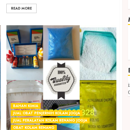
READ MORE
BAHAN KIMIA
JUAL OBAT PENJERNIH KOLAM JOGJA
JUAL PERALATAN KOLAM RENANG JOGJA
OBAT KOLAM RENANG