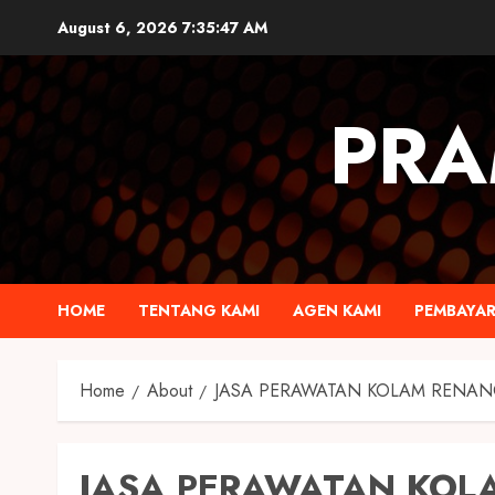
August 6, 2026
7:35:48 AM
PRA
HOME
TENTANG KAMI
AGEN KAMI
PEMBAYA
Home
About
JASA PERAWATAN KOLAM RENA
JASA PERAWATAN KOL