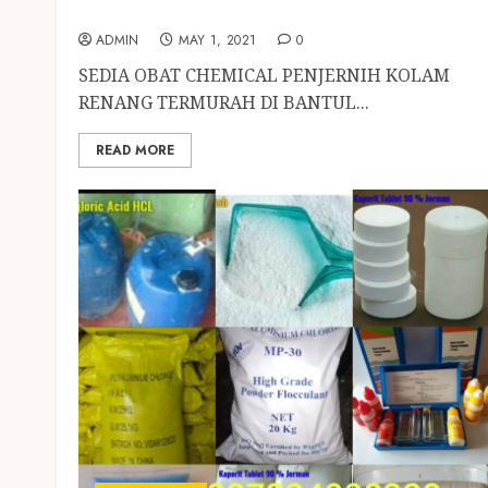
RENANG TERMURAH DI BANTUL
ADMIN
MAY 1, 2021
0
SEDIA OBAT CHEMICAL PENJERNIH KOLAM
RENANG TERMURAH DI BANTUL...
READ MORE