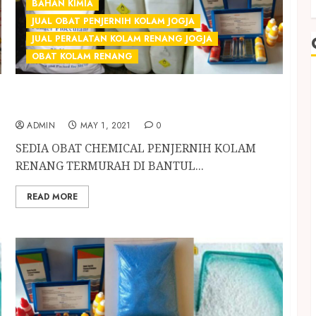
BAHAN KIMIA
JUAL OBAT PENJERNIH KOLAM JOGJA
JUAL PERALATAN KOLAM RENANG JOGJA
OBAT KOLAM RENANG
SEDIA OBAT CHEMICAL PENJERNIH KOLAM
RENANG TERMURAH DI BANTUL
ADMIN
MAY 1, 2021
0
SEDIA OBAT CHEMICAL PENJERNIH KOLAM
RENANG TERMURAH DI BANTUL...
READ MORE