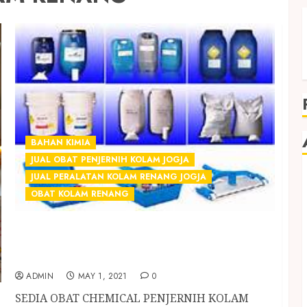
BAHAN KIMIA
JUAL OBAT PENJERNIH KOLAM JOGJA
JUAL PERALATAN KOLAM RENANG JOGJA
OBAT KOLAM RENANG
SEDIA OBAT CHEMICAL PENJERNIH KOLAM
RENANG TERMURAH DI GONDOMANAN
JOGJAKARTA
ADMIN
MAY 1, 2021
0
SEDIA OBAT CHEMICAL PENJERNIH KOLAM