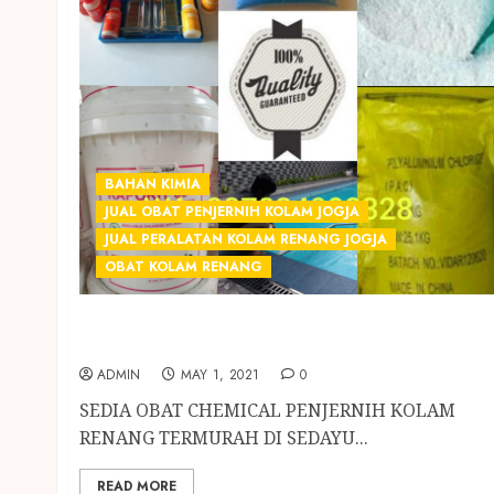
BAHAN KIMIA
JUAL OBAT PENJERNIH KOLAM JOGJA
JUAL PERALATAN KOLAM RENANG JOGJA
OBAT KOLAM RENANG
SEDIA OBAT CHEMICAL PENJERNIH KOLAM
RENANG TERMURAH DI SEDAYU BANTUL
ADMIN
MAY 1, 2021
0
SEDIA OBAT CHEMICAL PENJERNIH KOLAM
RENANG TERMURAH DI SEDAYU...
READ MORE