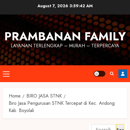
August 7, 2026
3:59:42 AM
PRAMBANAN FAMILY
LAYANAN TERLENGKAP – MURAH – TERPERCAYA
Home
BIRO JASA STNK
Biro Jasa Pengurusan STNK Tercepat di Kec. Andong
Kab. Boyolali