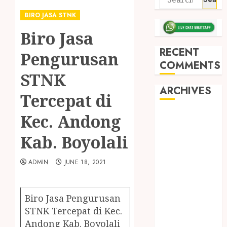
BIRO JASA STNK
Biro Jasa
RECENT
Pengurusan
COMMENTS
STNK
ARCHIVES
Tercepat di
Kec. Andong
May 2026
December
Kab. Boyolali
2025
March 2025
ADMIN
JUNE 18, 2021
September
2024
August 2024
Biro Jasa Pengurusan
February 2024
STNK Tercepat di Kec.
January 2024
Andong Kab. Boyolali