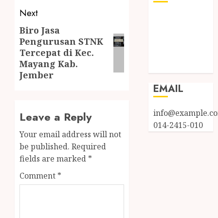
Next
Log in
Biro Jasa
Entries feed
Pengurusan STNK
Comments
Tercepat di Kec.
feed
Mayang Kab.
WordPress.org
Jember
EMAIL
info@example.c
Leave a Reply
014-2415-010
Your email address will not
be published.
Required
fields are marked
*
Comment
*