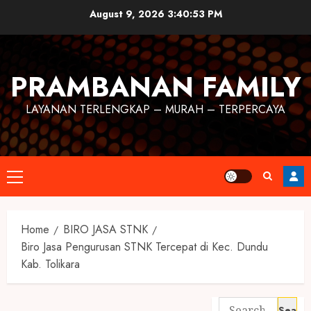
August 9, 2026
3:40:53 PM
PRAMBANAN FAMILY
LAYANAN TERLENGKAP – MURAH – TERPERCAYA
Home
BIRO JASA STNK
Biro Jasa Pengurusan STNK Tercepat di Kec. Dundu
Kab. Tolikara