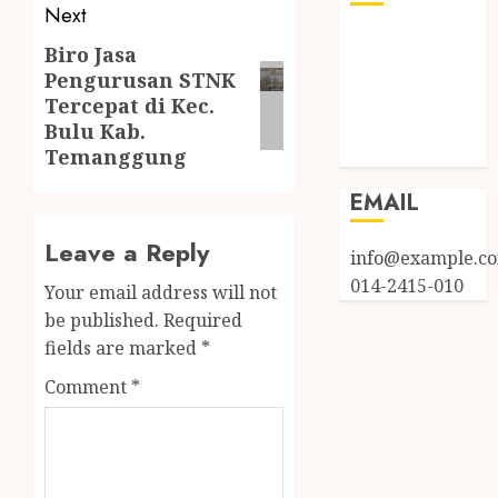
Next
Log in
Biro Jasa
Entries feed
Pengurusan STNK
Comments
Tercepat di Kec.
feed
Bulu Kab.
WordPress.org
Temanggung
EMAIL
Leave a Reply
info@example.c
014-2415-010
Your email address will not
be published.
Required
fields are marked
*
Comment
*