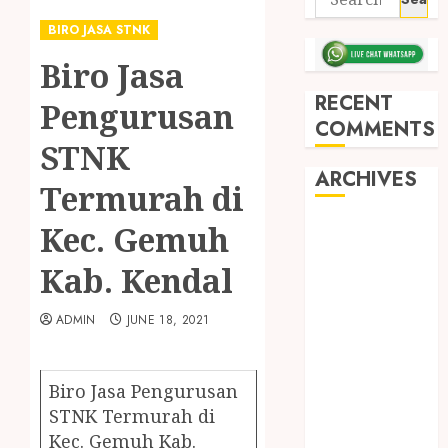
BIRO JASA STNK
Biro Jasa
RECENT
Pengurusan
COMMENTS
STNK
ARCHIVES
Termurah di
Kec. Gemuh
May 2026
December
Kab. Kendal
2025
March 2025
ADMIN
JUNE 18, 2021
September
2024
August 2024
Biro Jasa Pengurusan
February 2024
STNK Termurah di
January 2024
Kec. Gemuh Kab.