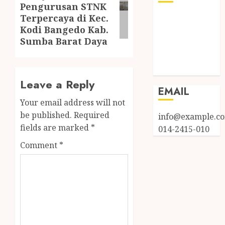
Pengurusan STNK
Terpercaya di Kec.
Log in
Kodi Bangedo Kab.
Entries feed
Sumba Barat Daya
Comments
feed
WordPress.org
Leave a Reply
EMAIL
Your email address will not
be published.
Required
info@example.c
fields are marked
*
014-2415-010
Comment
*