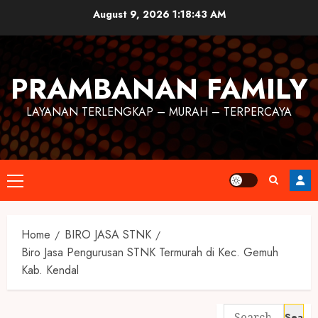
August 9, 2026
1:18:43 AM
PRAMBANAN FAMILY
LAYANAN TERLENGKAP – MURAH – TERPERCAYA
Home
BIRO JASA STNK
Biro Jasa Pengurusan STNK Termurah di Kec. Gemuh
Kab. Kendal