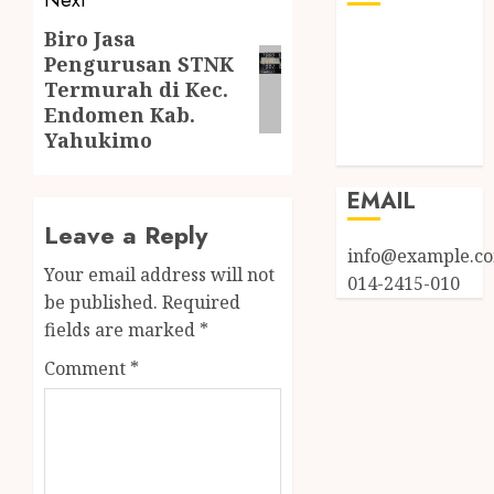
Biro Jasa
Log in
Pengurusan STNK
Entries feed
Termurah di Kec.
Comments
Endomen Kab.
feed
Yahukimo
WordPress.org
EMAIL
Leave a Reply
info@example.c
Your email address will not
014-2415-010
be published.
Required
fields are marked
*
Comment
*