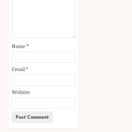
Name
*
Email
*
Website