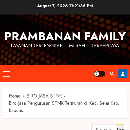
August 7, 2026
11:21:37 PM
PRAMBANAN FAMILY
LAYANAN TERLENGKAP – MURAH – TERPERCAYA
Home
BIRO JASA STNK
Biro Jasa Pengurusan STNK Termurah di Kec. Selat Kab.
Kapuas