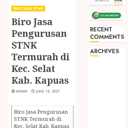
BIRO JASA STNK
Biro Jasa
RECENT
Pengurusan
COMMENTS
STNK
ARCHIVES
Termurah di
Kec. Selat
May 2026
December
Kab. Kapuas
2025
March 2025
ADMIN
JUNE 18, 2021
September
2024
August 2024
Biro Jasa Pengurusan
February 2024
STNK Termurah di
January 2024
Kec. Selat Kab. Kapuas