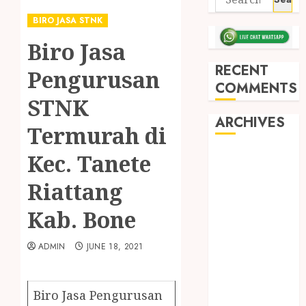
BIRO JASA STNK
Biro Jasa
RECENT
Pengurusan
COMMENTS
STNK
ARCHIVES
Termurah di
Kec. Tanete
May 2026
December
Riattang
2025
March 2025
Kab. Bone
September
2024
ADMIN
JUNE 18, 2021
August 2024
February 2024
January 2024
Biro Jasa Pengurusan