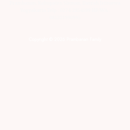
Prambanan, Kabupaten Sleman, Daerah Istimewa
Yogyakarta Telp : 0274-2854599 HP/WA :
081331990995
Copyright © 2026 Prambanan Family