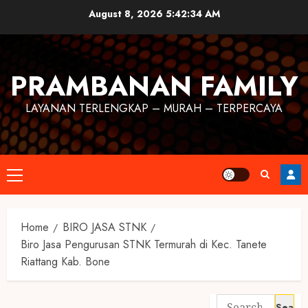
August 8, 2026
5:42:34 AM
PRAMBANAN FAMILY
LAYANAN TERLENGKAP – MURAH – TERPERCAYA
Home
BIRO JASA STNK
Biro Jasa Pengurusan STNK Termurah di Kec. Tanete
Riattang Kab. Bone