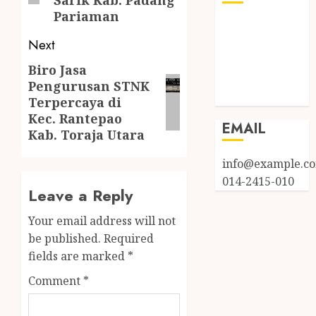
Pariaman
Log in
Next
Entries feed
Comments
Biro Jasa
feed
Pengurusan STNK
WordPress.org
Terpercaya di
Kec. Rantepao
EMAIL
Kab. Toraja Utara
info@example.c
014-2415-010
Leave a Reply
Your email address will not
be published.
Required
fields are marked
*
Comment
*