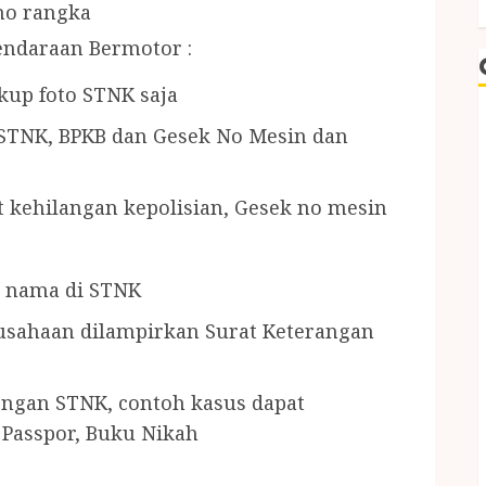
/no rangka
endaraan Bermotor :
kup foto STNK saja
: STNK, BPKB dan Gesek No Mesin dan
t kehilangan kepolisian, Gesek no mesin
s nama di STNK
rusahaan dilampirkan Surat Keterangan
dengan STNK,
contoh kasus dapat
, Passpor, Buku Nikah