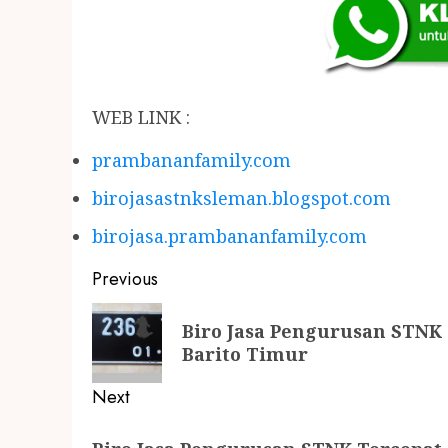
WEB LINK :
prambananfamily.com
birojasastnksleman.blogspot.com
birojasa.prambananfamily.com
Previous
Biro Jasa Pengurusan STNK 
Barito Timur
Next