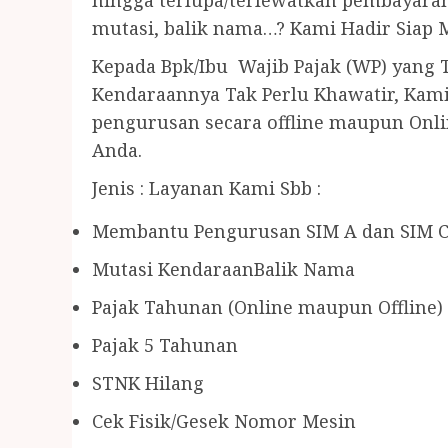
hingga terlupa/terlewatkan pembayaran 
mutasi, balik nama…? Kami Hadir Siap
Kepada Bpk/Ibu Wajib Pajak (WP) yang
Kendaraannya Tak Perlu Khawatir, Kami
pengurusan secara offline maupun Onl
Anda.
Jenis : Layanan Kami Sbb :
Membantu Pengurusan SIM A dan SIM 
Mutasi KendaraanBalik Nama
Pajak Tahunan (Online maupun Offline)
Pajak 5 Tahunan
STNK Hilang
Cek Fisik/Gesek Nomor Mesin