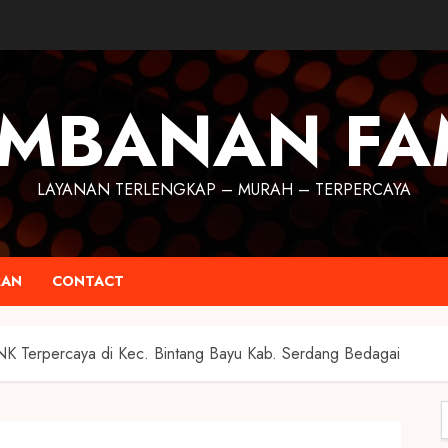
MBANAN FA
LAYANAN TERLENGKAP – MURAH – TERPERCAYA
RAN
CONTACT
NK Terpercaya di Kec. Bintang Bayu Kab. Serdang Bedagai