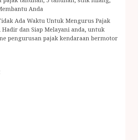
pajak tahunan, 5 tahunan, stnk hilang,
 Membantu Anda
 Tidak Ada Waktu Untuk Mengurus Pajak
 Hadir dan Siap Melayani anda, untuk
ine pengurusan pajak kendaraan bermotor
C