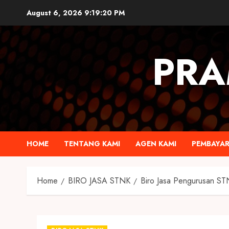
August 6, 2026
9:19:21 PM
PRA
HOME
TENTANG KAMI
AGEN KAMI
PEMBAYA
Home
BIRO JASA STNK
Biro Jasa Pengurusan ST