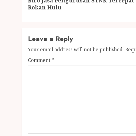
Biro Jasa Pengurusan STNK Tercepat 
Rokan Hulu
Leave a Reply
Your email address will not be published.
Requ
Comment
*