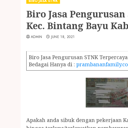
BIRO JASA STNK
Biro Jasa Pengurusan
Kec. Bintang Bayu Ka
ADMIN
JUNE 18, 2021
Biro Jasa Pengurusan STNK Terpercaya 
Bedagai Hanya di :
prambananfamily.c
Apakah anda sibuk dengan pekerjaan Kan