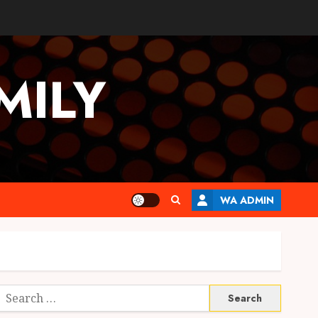
MILY
WA ADMIN