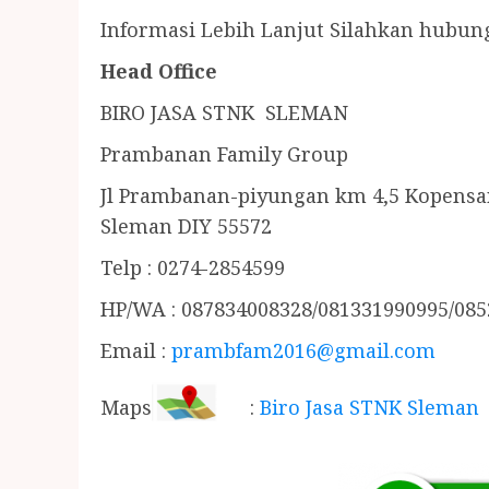
Informasi Lebih Lanjut Silahkan hubung
Head Office
BIRO JASA STNK SLEMAN
Prambanan Family Group
Jl Prambanan-piyungan km 4,5 Kopensa
Sleman DIY 55572
Telp : 0274-2854599
HP/WA : 087834008328/081331990995/08
Email :
prambfam2016@gmail.com
Maps
:
Biro Jasa STNK Sleman