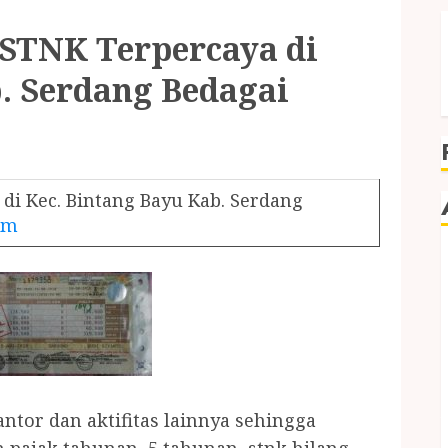
 STNK Terpercaya di
b. Serdang Bedagai
di Kec. Bintang Bayu Kab. Serdang
om
tor dan aktifitas lainnya sehingga