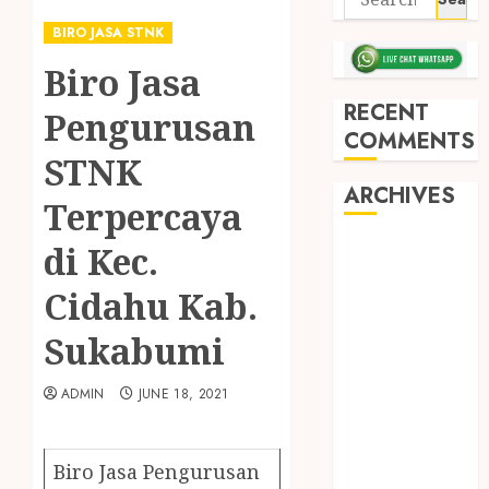
BIRO JASA STNK
Biro Jasa
RECENT
Pengurusan
COMMENTS
STNK
ARCHIVES
Terpercaya
di Kec.
May 2026
December
Cidahu Kab.
2025
March 2025
Sukabumi
September
2024
ADMIN
JUNE 18, 2021
August 2024
February 2024
January 2024
Biro Jasa Pengurusan