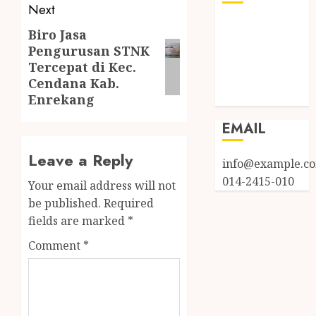
Next
Log in
Biro Jasa
Entries feed
Pengurusan STNK
Comments
Tercepat di Kec.
feed
Cendana Kab.
WordPress.org
Enrekang
EMAIL
Leave a Reply
info@example.c
014-2415-010
Your email address will not
be published.
Required
fields are marked
*
Comment
*