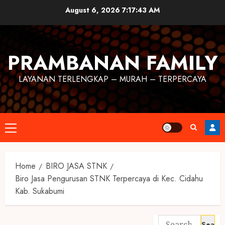
August 6, 2026
7:17:44 AM
PRAMBANAN FAMILY
LAYANAN TERLENGKAP – MURAH – TERPERCAYA
Home
BIRO JASA STNK
Biro Jasa Pengurusan STNK Terpercaya di Kec. Cidahu
Kab. Sukabumi