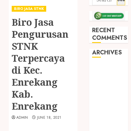
BIRO JASA STNK
Biro Jasa
RECENT
Pengurusan
COMMENTS
STNK
ARCHIVES
Terpercaya
di Kec.
May 2026
December
Enrekang
2025
March 2025
Kab.
September
Enrekang
2024
August 2024
ADMIN
JUNE 18, 2021
February 2024
January 2024