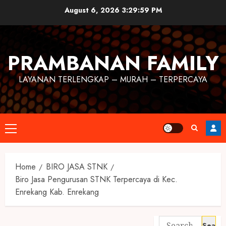
August 6, 2026
3:30:00 PM
PRAMBANAN FAMILY
LAYANAN TERLENGKAP – MURAH – TERPERCAYA
Home
BIRO JASA STNK
Biro Jasa Pengurusan STNK Terpercaya di Kec.
Enrekang Kab. Enrekang