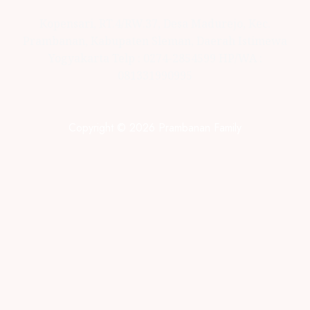
Kopensari, RT.4/RW.37, Desa Madurejo, Kec.
Prambanan, Kabupaten Sleman, Daerah Istimewa
Yogyakarta Telp : 0274-2854599 HP/WA :
081331990995
Copyright © 2026 Prambanan Family