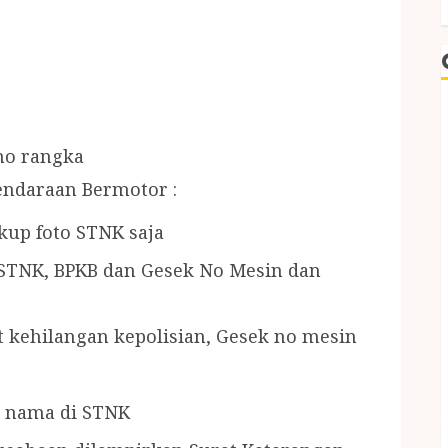
/no rangka
endaraan Bermotor :
kup foto STNK saja
: STNK, BPKB dan Gesek No Mesin dan
t kehilangan kepolisian, Gesek no mesin
s nama di STNK