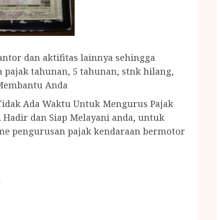
tor dan aktifitas lainnya sehingga
pajak tahunan, 5 tahunan, stnk hilang,
 Membantu Anda
 Tidak Ada Waktu Untuk Mengurus Pajak
 Hadir dan Siap Melayani anda, untuk
ine pengurusan pajak kendaraan bermotor
C