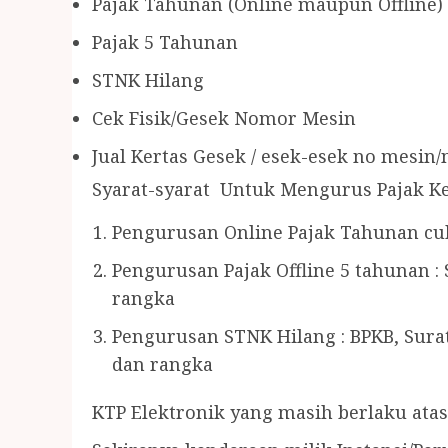
Pajak Tahunan (Online maupun Offline)
Pajak 5 Tahunan
STNK Hilang
Cek Fisik/Gesek Nomor Mesin
Jual Kertas Gesek / esek-esek no mesin
Syarat-syarat Untuk Mengurus Pajak K
Pengurusan Online Pajak Tahunan cu
Pengurusan Pajak Offline 5 tahunan 
rangka
Pengurusan STNK Hilang : BPKB, Sura
dan rangka
KTP Elektronik yang masih berlaku ata