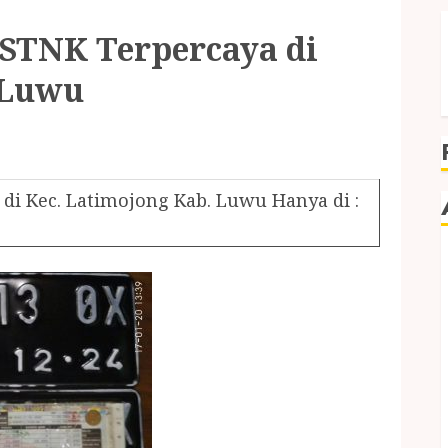
 STNK Terpercaya di
 Luwu
di Kec. Latimojong Kab. Luwu Hanya di :