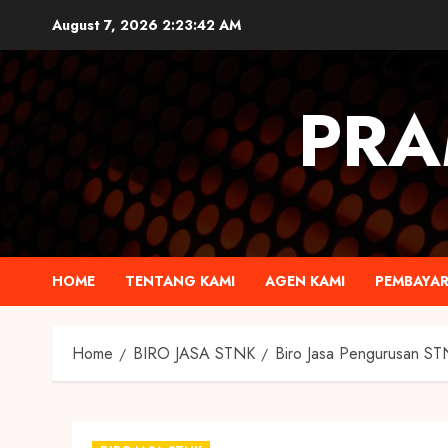
August 7, 2026
2:23:43 AM
PRA
HOME
TENTANG KAMI
AGEN KAMI
PEMBAYA
Home
BIRO JASA STNK
Biro Jasa Pengurusan ST