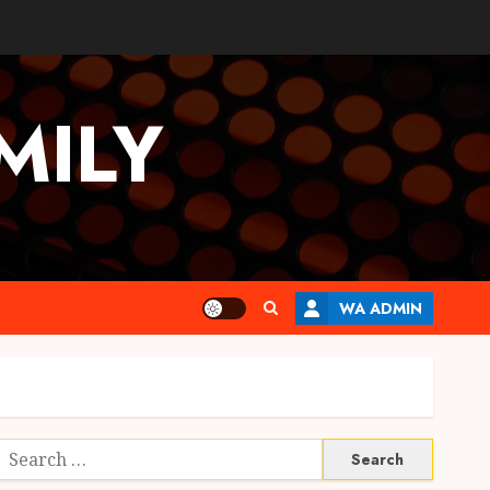
MILY
WA ADMIN