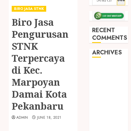
BIRO JASA STNK
Biro Jasa
RECENT
Pengurusan
COMMENTS
STNK
ARCHIVES
Terpercaya
di Kec.
May 2026
December
Marpoyan
2025
March 2025
Damai Kota
September
Pekanbaru
2024
August 2024
ADMIN
JUNE 18, 2021
February 2024
January 2024