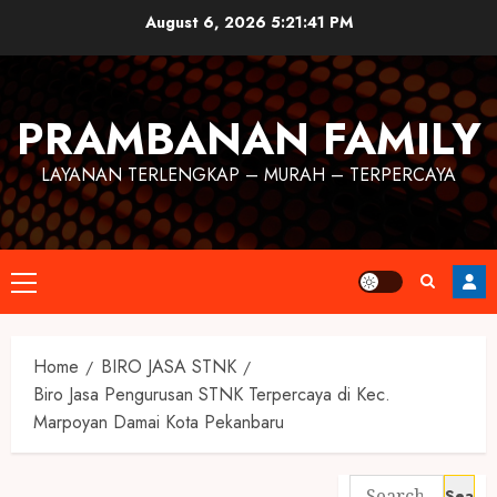
August 6, 2026
5:21:42 PM
PRAMBANAN FAMILY
LAYANAN TERLENGKAP – MURAH – TERPERCAYA
Home
BIRO JASA STNK
Biro Jasa Pengurusan STNK Terpercaya di Kec.
Marpoyan Damai Kota Pekanbaru