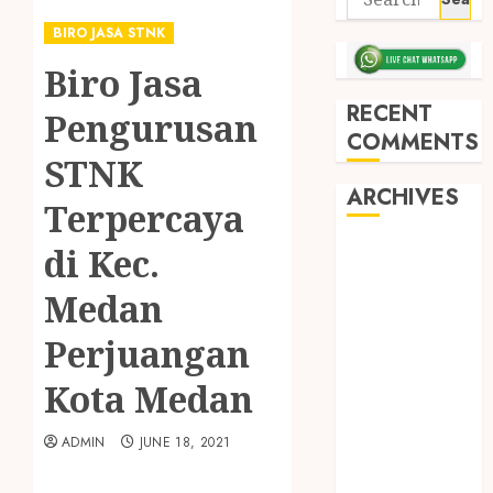
BIRO JASA STNK
Biro Jasa
RECENT
Pengurusan
COMMENTS
STNK
ARCHIVES
Terpercaya
di Kec.
May 2026
December
Medan
2025
March 2025
Perjuangan
September
Kota Medan
2024
August 2024
ADMIN
JUNE 18, 2021
February 2024
January 2024