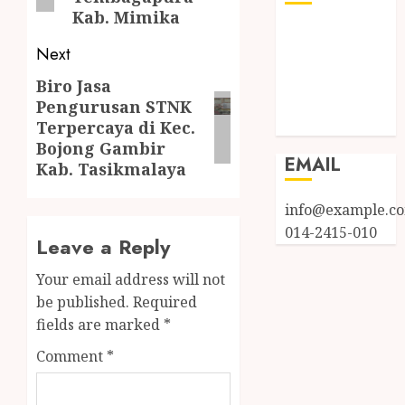
Kab. Mimika
Log in
Next
Entries feed
Comments
Biro Jasa
feed
Pengurusan STNK
WordPress.org
Terpercaya di Kec.
Bojong Gambir
EMAIL
Kab. Tasikmalaya
info@example.c
014-2415-010
Leave a Reply
Your email address will not
be published.
Required
fields are marked
*
Comment
*