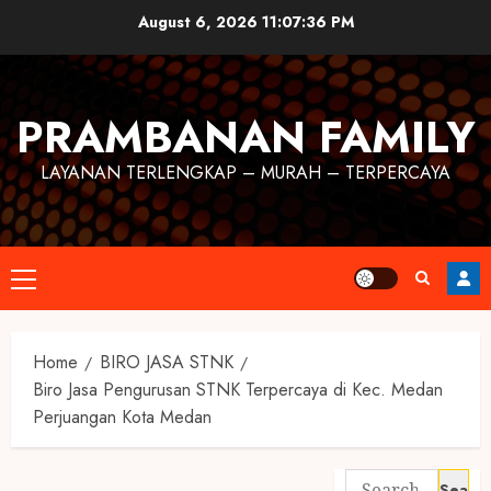
August 6, 2026
11:07:36 PM
PRAMBANAN FAMILY
LAYANAN TERLENGKAP – MURAH – TERPERCAYA
Home
BIRO JASA STNK
Biro Jasa Pengurusan STNK Terpercaya di Kec. Medan
Perjuangan Kota Medan