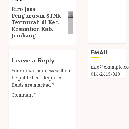
Biro Jasa
Log in
Pengurusan STNK
Entries feed
Termurah di Kec.
Comments
Kesamben Kab.
feed
Jombang
WordPress.org
EMAIL
Leave a Reply
info@example.c
Your email address will not
014-2415-010
be published.
Required
fields are marked
*
Comment
*