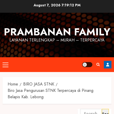
August 7, 2026
7:19:13 PM
PRAMBANAN FAMILY
LAYANAN TERLENGKAP – MURAH – TERPERCAYA
Home
BIRO JASA STNK
Biro Jasa Pengurusan STNK Terpercaya di Pinang
Belapis Kab. Lebong