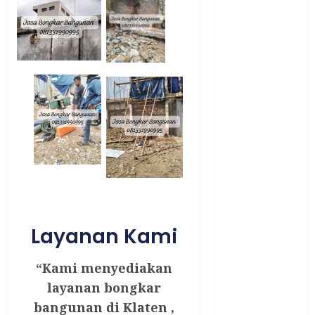
Jasa Buang
Puing
JASA
CLEANING
SERVICE
JASA
KONTRUKSI
JOGJA
JASA
PERAWATAN
KOLAM
RENANG
JOGJA
Layanan Kami
JASA
PRAMURUKTI
“Kami menyediakan
JUAL OBAT
PENJERNIH
layanan bongkar
KOLAM JOGJA
bangunan di Klaten ,