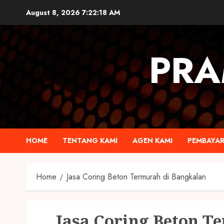
August 8, 2026
7:22:19 AM
PRA
HOME
TENTANG KAMI
AGEN KAMI
PEMBAYA
Home
Jasa Coring Beton Termurah di Bangkalan
Jasa Coring Beton T