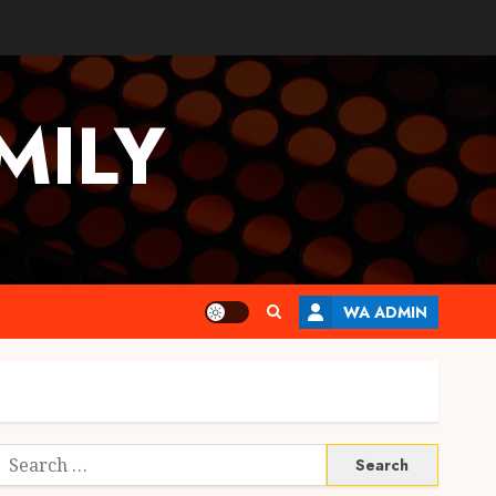
MILY
WA ADMIN