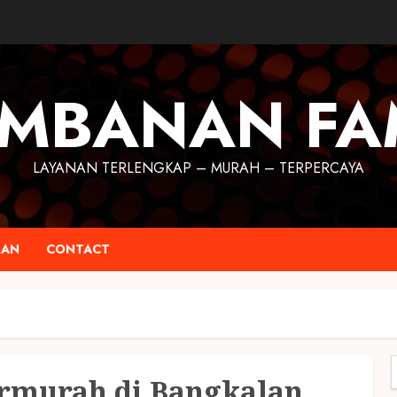
MBANAN FA
LAYANAN TERLENGKAP – MURAH – TERPERCAYA
RAN
CONTACT
ermurah di Bangkalan