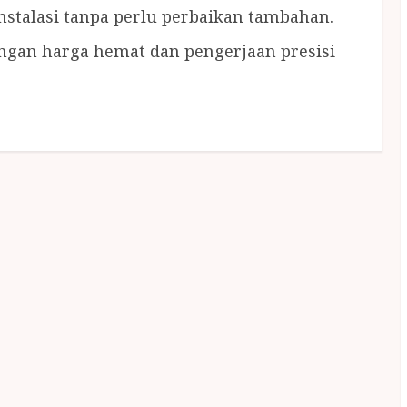
nstalasi tanpa perlu perbaikan tambahan.
ngan harga hemat dan pengerjaan presisi