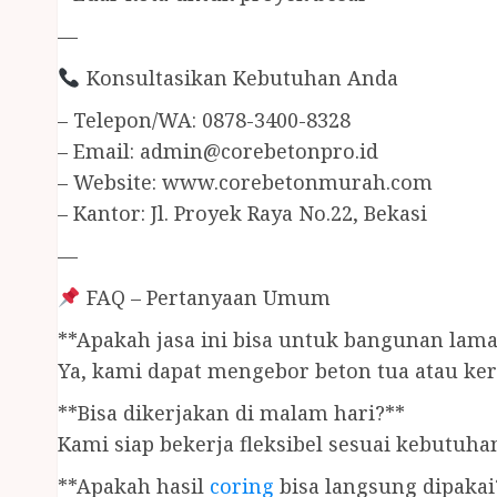
—
Konsultasikan Kebutuhan Anda
– Telepon/WA: 0878-3400-8328
– Email:
admin@corebetonpro.id
– Website: www.corebetonmurah.com
– Kantor: Jl. Proyek Raya No.22, Bekasi
—
FAQ – Pertanyaan Umum
**Apakah jasa ini bisa untuk bangunan lama
Ya, kami dapat mengebor beton tua atau ke
**Bisa dikerjakan di malam hari?**
Kami siap bekerja fleksibel sesuai kebutuha
**Apakah hasil
coring
bisa langsung dipakai