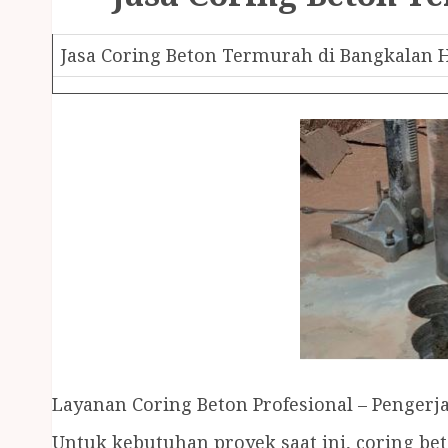
Jasa Coring Beton Termurah di Bangkalan H
Layanan Coring Beton Profesional – Pengerj
Untuk kebutuhan proyek saat ini, coring b