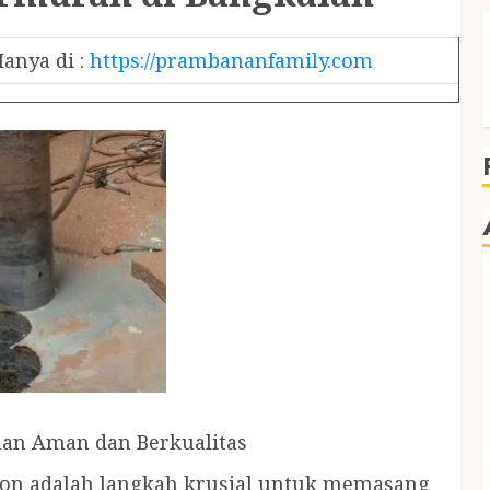
anya di :
https://prambananfamily.com
aan Aman dan Berkualitas
eton adalah langkah krusial untuk memasang