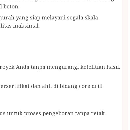
l beton.
murah yang siap melayani segala skala
litas maksimal.
yek Anda tanpa mengurangi ketelitian hasil.
rsertifikat dan ahli di bidang core drill
s untuk proses pengeboran tanpa retak.