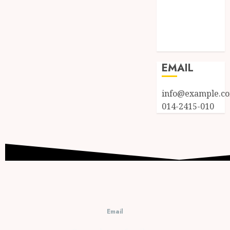
Entries feed
Comments
feed
WordPress.org
EMAIL
info@example.c
014-2415-010
Email