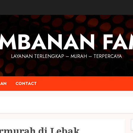
MBANAN FA
LAYANAN TERLENGKAP – MURAH – TERPERCAYA
RAN
CONTACT
ermurah di Lebak