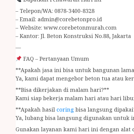
– Telepon/WA: 0878-3400-8328
– Email:
admin@corebetonpro.id
– Website: www.corebetonmurah.com
– Kantor: Jl. Beton Konstruksi No.88, Jakarta
—
FAQ – Pertanyaan Umum
**Apakah jasa ini bisa untuk bangunan lama
Ya, kami dapat mengebor beton tua atau ke
**Bisa dikerjakan di malam hari?**
Kami siap bekerja malam hari atau hari libur
**Apakah hasil
coring
bisa langsung dipakai
Ya, lubang bisa langsung digunakan untuk i
Gunakan layanan kami hari ini dengan alat 