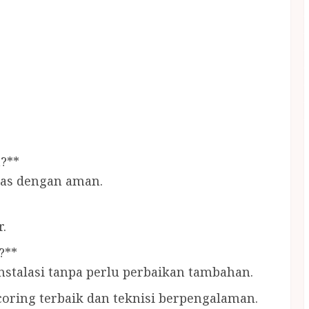
?**
ras dengan aman.
.
?**
nstalasi tanpa perlu perbaikan tambahan.
coring terbaik dan teknisi berpengalaman.