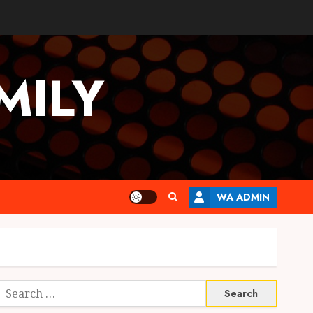
MILY
WA ADMIN