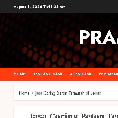
August 8, 2026
11:48:24 AM
PRA
HOME
TENTANG KAMI
AGEN KAMI
PEMBAYA
Home
Jasa Coring Beton Termurah di Lebak
Jasa Coring Beton T