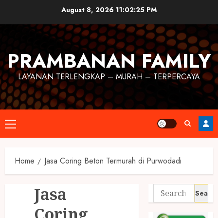
August 8, 2026
11:02:25 PM
PRAMBANAN FAMILY
LAYANAN TERLENGKAP – MURAH – TERPERCAYA
Home
Jasa Coring Beton Termurah di Purwodadi
Jasa
Coring