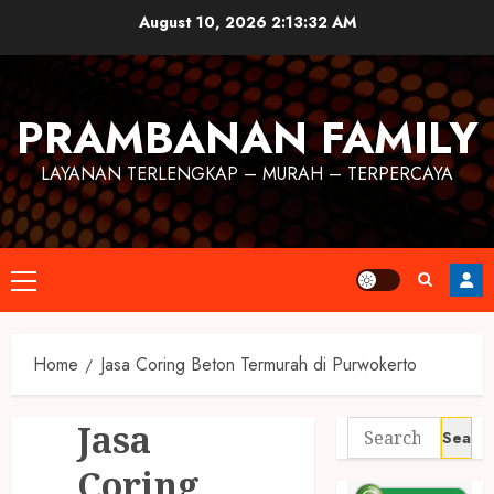
August 10, 2026
2:13:33 AM
PRAMBANAN FAMILY
LAYANAN TERLENGKAP – MURAH – TERPERCAYA
Home
Jasa Coring Beton Termurah di Purwokerto
Jasa
Coring