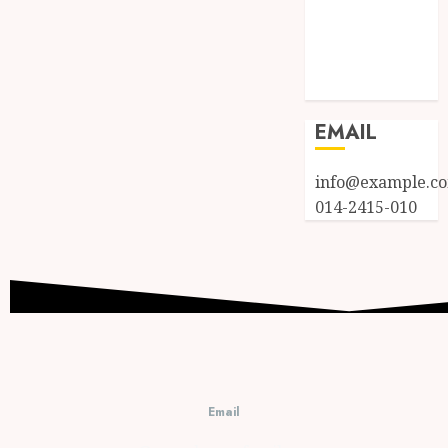
Entries feed
Comments
feed
WordPress.org
EMAIL
info@example.c
014-2415-010
Email