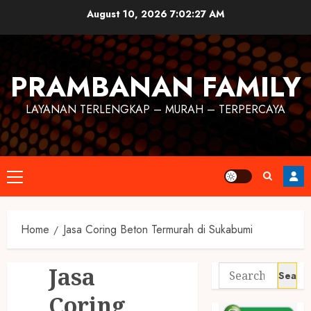
August 10, 2026
7:02:28 AM
PRAMBANAN FAMILY
LAYANAN TERLENGKAP – MURAH – TERPERCAYA
Home
Jasa Coring Beton Termurah di Sukabumi
Jasa
Coring