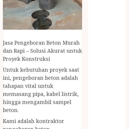
April 2023
March 2023
February 2023
December
2021
June 2021
Jasa Pengeboran Beton Murah
May 2021
dan Rapi – Solusi Akurat untuk
April 2021
Proyek Konstruksi
August 2020
February 2020
Untuk kebutuhan proyek saat
January 2020
ini, pengeboran beton adalah
November
tahapan vital untuk
2019
memasang pipa, kabel listrik,
October 2019
hingga mengambil sampel
September
2019
beton.
August 2019
Kami adalah kontraktor
July 2019