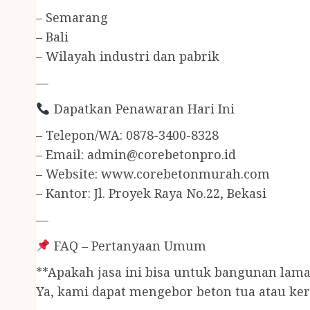
– Semarang
– Bali
– Wilayah industri dan pabrik
—
Dapatkan Penawaran Hari Ini
– Telepon/WA: 0878-3400-8328
– Email:
admin@corebetonpro.id
– Website: www.corebetonmurah.com
– Kantor: Jl. Proyek Raya No.22, Bekasi
—
FAQ – Pertanyaan Umum
**Apakah jasa ini bisa untuk bangunan lama
Ya, kami dapat mengebor beton tua atau ke