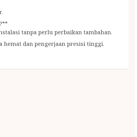
.
?**
nstalasi tanpa perlu perbaikan tambahan.
 hemat dan pengerjaan presisi tinggi.