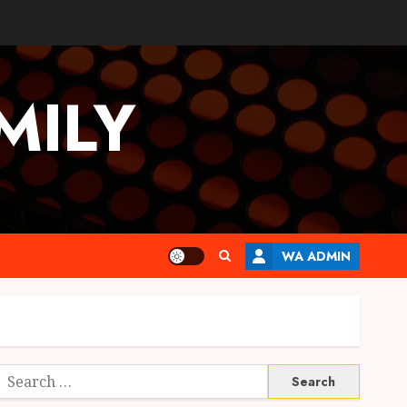
MILY
WA ADMIN