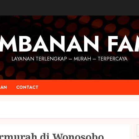
MBANAN FA
LAYANAN TERLENGKAP – MURAH – TERPERCAYA
RAN
CONTACT
ermurah di Wonosobo