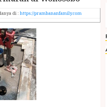
anya di :
https://prambananfamily.com