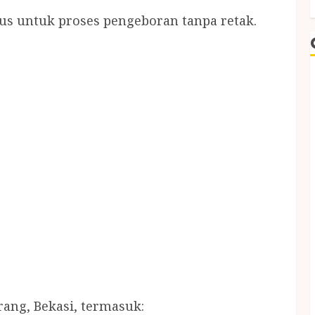
s untuk proses pengeboran tanpa retak.
rang, Bekasi, termasuk: