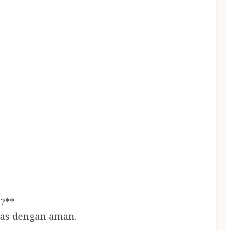
?**
ras dengan aman.