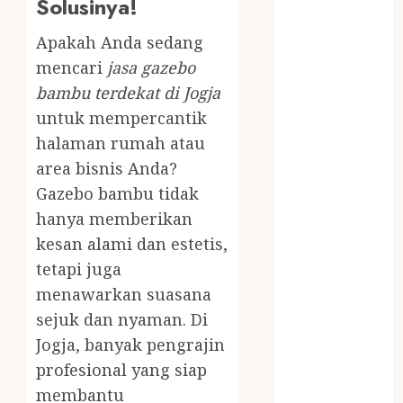
Solusinya!
Jasa Angkut
Jasa Buang
Apakah Anda sedang
Puing
mencari
jasa gazebo
JASA
bambu terdekat di Jogja
CLEANING
untuk mempercantik
SERVICE
JASA
halaman rumah atau
KONTRUKSI
area bisnis Anda?
JOGJA
Gazebo bambu tidak
JASA
hanya memberikan
PERAWATAN
kesan alami dan estetis,
KOLAM
tetapi juga
RENANG
menawarkan suasana
JOGJA
sejuk dan nyaman. Di
JASA
Jogja, banyak pengrajin
PRAMURUKTI
JUAL OBAT
profesional yang siap
PENJERNIH
membantu