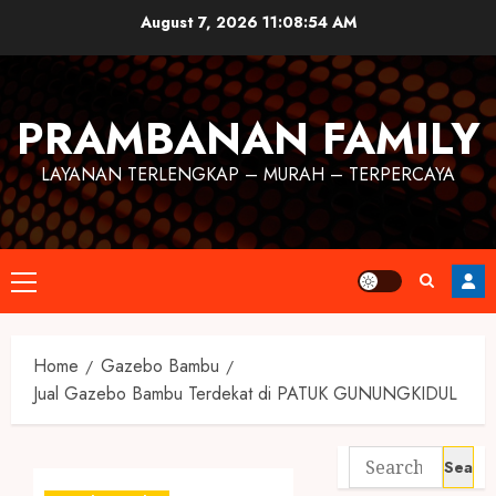
August 7, 2026
11:08:55 AM
PRAMBANAN FAMILY
LAYANAN TERLENGKAP – MURAH – TERPERCAYA
Home
Gazebo Bambu
Jual Gazebo Bambu Terdekat di PATUK GUNUNGKIDUL