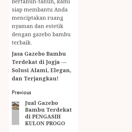
bertahun-tahun, kami
siap membantu Anda
menciptakan ruang
nyaman dan estetik
dengan gazebo bambu
terbaik.
Jasa Gazebo Bambu
Terdekat di Jogja —
Solusi Alami, Elegan,
dan Terjangkau!
Previous
Jual Gazebo
Bambu Terdekat
di PENGASIH
KULON PROGO