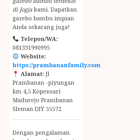
gazebo bambu terdekat
di Jogja
kami. Dapatkan
gazebo bambu impian
Anda sekarang juga!
Telepon/WA:
081331990995
Website:
https://prambananfamily.com
Alamat:
Jl
Prambanan -piyungan
km 4,5 Kopensari
Madurejo Prambanan
Sleman DIY 55572
Dengan pengalaman