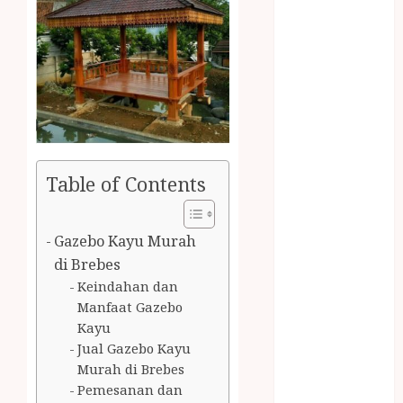
2023
April 2023
March 2023
February 2023
December
2021
June 2021
May 2021
Table of Contents
April 2021
August 2020
February 2020
Gazebo Kayu Murah
January 2020
di Brebes
November
Keindahan dan
2019
Manfaat Gazebo
October 2019
Kayu
September
Jual Gazebo Kayu
2019
Murah di Brebes
August 2019
Pemesanan dan