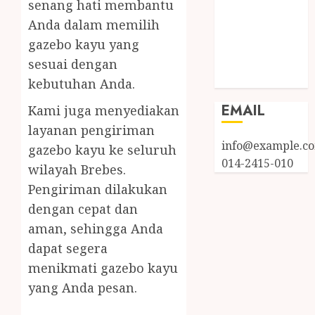
senang hati membantu
Log in
Anda dalam memilih
Entries feed
Comments
gazebo kayu yang
feed
sesuai dengan
WordPress.org
kebutuhan Anda.
EMAIL
Kami juga menyediakan
layanan pengiriman
info@example.c
gazebo kayu ke seluruh
014-2415-010
wilayah Brebes.
Pengiriman dilakukan
dengan cepat dan
aman, sehingga Anda
dapat segera
menikmati gazebo kayu
yang Anda pesan.