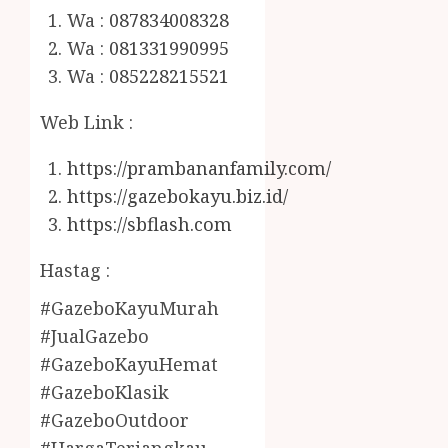
Wa :
087834008328
Wa :
081331990995
Wa :
085228215521
Web Link :
https://prambananfamily.com/
https://gazebokayu.biz.id/
https://sbflash.com
Hastag :
#GazeboKayuMurah
#JualGazebo
#GazeboKayuHemat
#GazeboKlasik
#GazeboOutdoor