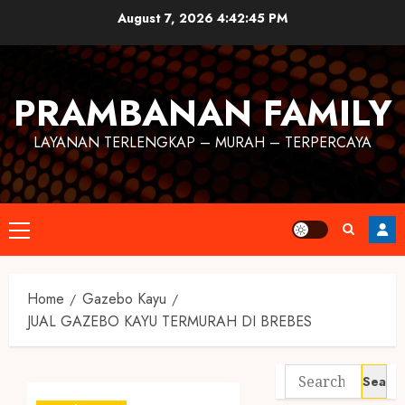
August 7, 2026
4:42:46 PM
PRAMBANAN FAMILY
LAYANAN TERLENGKAP – MURAH – TERPERCAYA
Home
Gazebo Kayu
JUAL GAZEBO KAYU TERMURAH DI BREBES