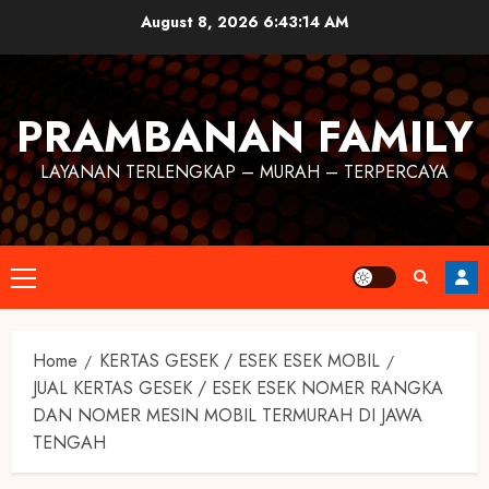
August 8, 2026
6:43:14 AM
PRAMBANAN FAMILY
LAYANAN TERLENGKAP – MURAH – TERPERCAYA
Home
KERTAS GESEK / ESEK ESEK MOBIL
JUAL KERTAS GESEK / ESEK ESEK NOMER RANGKA
DAN NOMER MESIN MOBIL TERMURAH DI JAWA
TENGAH