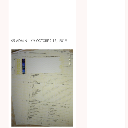
January 2024
December
2023
April 2023
March 2023
February 2023
ADMIN
OCTOBER 18, 2019
December
2021
June 2021
May 2021
April 2021
August 2020
February 2020
January 2020
November
2019
October 2019
September