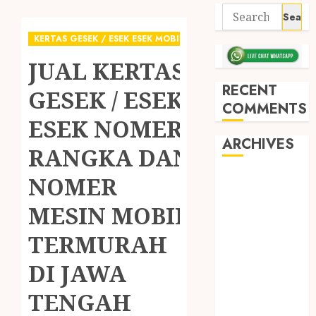
KERTAS GESEK / ESEK ESEK MOBIL
JUAL KERTAS
RECENT
GESEK / ESEK
COMMENTS
ESEK NOMER
ARCHIVES
RANGKA DAN
NOMER
May 2026
December
MESIN MOBIL
2025
March 2025
TERMURAH
September
DI JAWA
2024
August 2024
TENGAH
February 2024