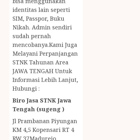
bisa menggunakan
identitas lain seperti
SIM, Passpor, Buku
Nikah. Admin sendiri
sudah pernah
mencobanya.Kami Juga
Melayani Perpanjangan
STNK Tahunan Area
JAWA TENGAH Untuk
Informasi Lebih Lanjut,
Hubungi :
Biro Jasa STNK Jawa
Tengah (sugeng )
Jl Prambanan Piyungan
KM 4,5 Kopensari RT 4
RW 37Madurejo,