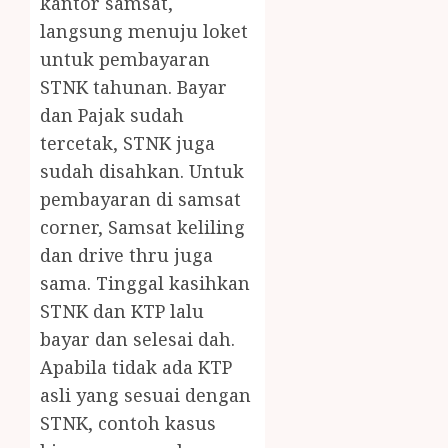
kantor samsat,
langsung menuju loket
untuk pembayaran
STNK tahunan. Bayar
dan Pajak sudah
tercetak, STNK juga
sudah disahkan. Untuk
pembayaran di samsat
corner, Samsat keliling
dan drive thru juga
sama. Tinggal kasihkan
STNK dan KTP lalu
bayar dan selesai dah.
Apabila tidak ada KTP
asli yang sesuai dengan
STNK, contoh kasus