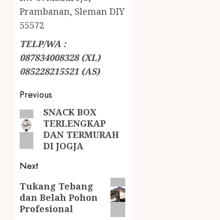
Prambanan, Sleman DIY
55572
TELP/WA :
087834008328 (XL)
085228215521 (AS)
Previous
SNACK BOX
TERLENGKAP
DAN TERMURAH
DI JOGJA
Next
Tukang Tebang
dan Belah Pohon
Profesional