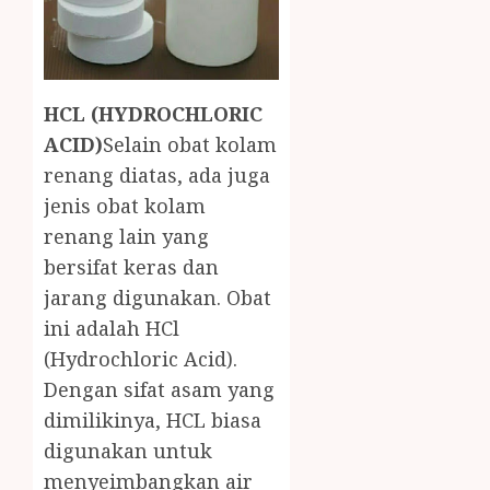
HCL (HYDROCHLORIC
ACID)
Selain obat kolam
renang diatas, ada juga
jenis obat kolam
renang lain yang
bersifat keras dan
jarang digunakan. Obat
ini adalah HCl
(Hydrochloric Acid).
Dengan sifat asam yang
dimilikinya, HCL biasa
digunakan untuk
menyeimbangkan air