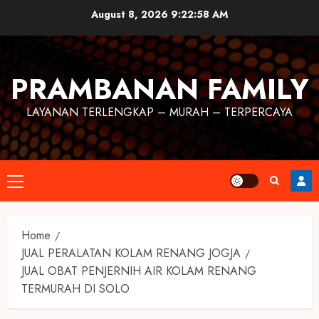
August 8, 2026
9:22:59 AM
PRAMBANAN FAMILY
LAYANAN TERLENGKAP – MURAH – TERPERCAYA
Home
JUAL PERALATAN KOLAM RENANG JOGJA
JUAL OBAT PENJERNIH AIR KOLAM RENANG
TERMURAH DI SOLO