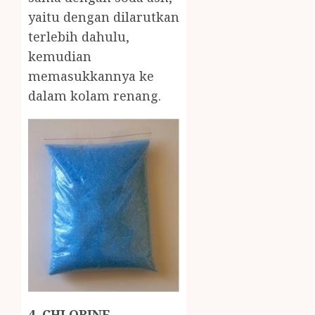
yaitu dengan dilarutkan
terlebih dahulu,
kemudian
memasukkannya ke
dalam kolam renang.
4. CHLORINE