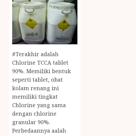
#Terakhir adalah
Chlorine TCCA tablet
90%. Memiliki bentuk
seperti tablet, obat
kolam renang ini
memiliki tingkat
Chlorine yang sama
dengan chlorine
granular 90%.
Perbedaannya aalah