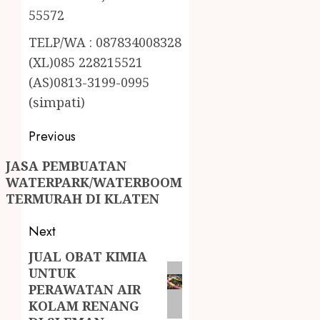
55572
TELP/WA : 087834008328
(XL)085 228215521
(AS)0813-3199-0995
(simpati)
Previous
JASA PEMBUATAN
WATERPARK/WATERBOOM
TERMURAH DI KLATEN
Next
JUAL OBAT KIMIA
UNTUK
PERAWATAN AIR
KOLAM RENANG