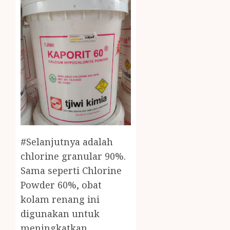
#Selanjutnya adalah
chlorine granular 90%.
Sama seperti Chlorine
Powder 60%, obat
kolam renang ini
digunakan untuk
meningkatkan