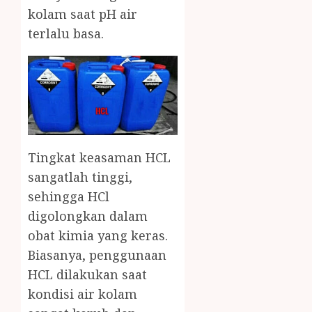
kolam saat pH air
terlalu basa.
Tingkat keasaman HCL
sangatlah tinggi,
sehingga HCl
digolongkan dalam
obat kimia yang keras.
Biasanya, penggunaan
HCL dilakukan saat
kondisi air kolam