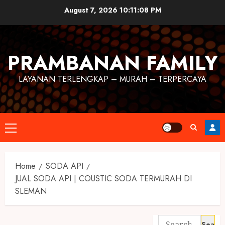
August 7, 2026
10:11:09 PM
PRAMBANAN FAMILY
LAYANAN TERLENGKAP – MURAH – TERPERCAYA
Home
SODA API
JUAL SODA API | COUSTIC SODA TERMURAH DI
SLEMAN