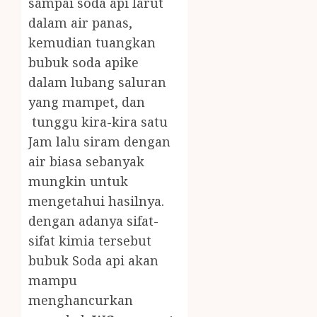
sampai soda api larut
dalam air panas,
kemudian tuangkan
bubuk soda apike
dalam lubang saluran
yang mampet, dan
tunggu kira-kira satu
Jam lalu siram dengan
air biasa sebanyak
mungkin untuk
mengetahui hasilnya.
dengan adanya sifat-
sifat kimia tersebut
bubuk Soda api akan
mampu
menghancurkan