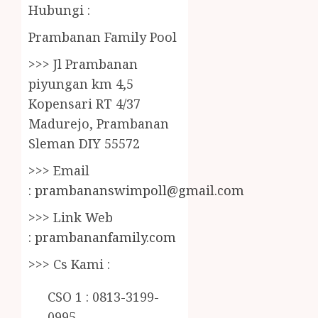
Hubungi :
Prambanan Family Pool
>>> Jl Prambanan
piyungan km 4,5
Kopensari RT 4/37
Madurejo, Prambanan
Sleman DIY 55572
>>> Email
:
prambananswimpoll@gmail.com
>>> Link Web
:
prambananfamily.com
>>> Cs Kami :
CSO 1 : 0813-3199-
0995