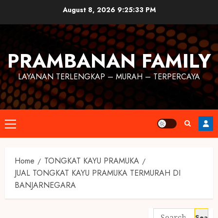
August 8, 2026
9:25:34 PM
PRAMBANAN FAMILY
LAYANAN TERLENGKAP – MURAH – TERPERCAYA
Home
TONGKAT KAYU PRAMUKA
JUAL TONGKAT KAYU PRAMUKA TERMURAH DI
BANJARNEGARA