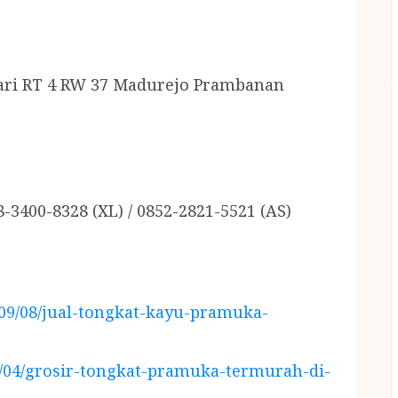
ari RT 4 RW 37 Madurejo Prambanan
8-3400-8328 (XL) / 0852-2821-5521 (AS)
/09/08/jual-tongkat-kayu-pramuka-
8/04/grosir-tongkat-pramuka-termurah-di-