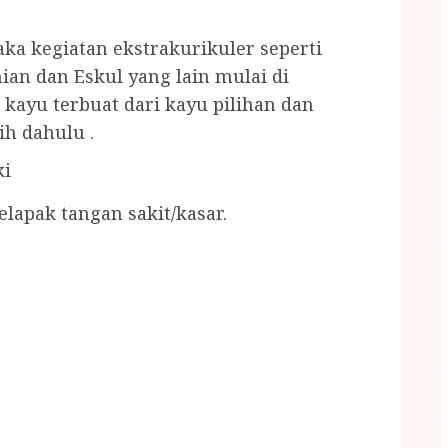
ka kegiatan ekstrakurikuler seperti
ian dan Eskul yang lain mulai di
kayu terbuat dari kayu pilihan dan
ih dahulu .
ki
lapak tangan sakit/kasar.