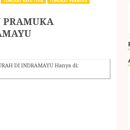
TONGKAT KAYU TOYA
TONGKAT PRAMUKA
U PRAMUKA
AMAYU
AH DI INDRAMAYU Hanya di: