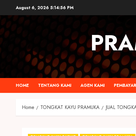
August 6, 2026
5:14:57 PM
PRA
HOME
TENTANG KAMI
AGEN KAMI
PEMBAYA
Home
TONGKAT KAYU PRAMUKA
JUAL TONGK