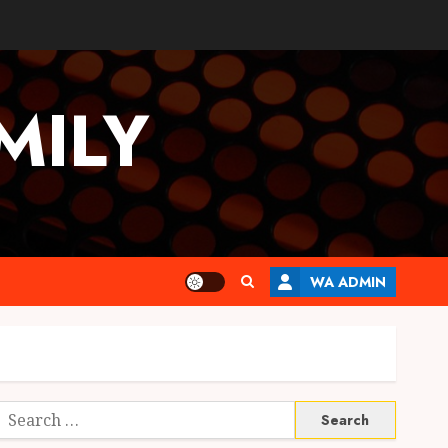
MILY
WA ADMIN