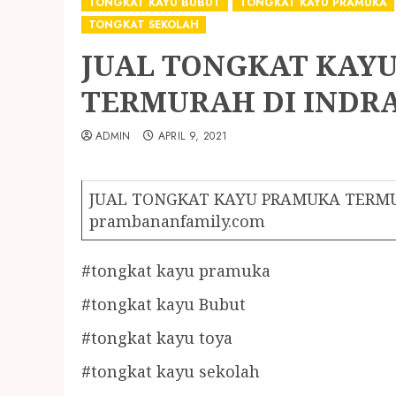
TONGKAT KAYU BUBUT
TONGKAT KAYU PRAMUKA
TONGKAT SEKOLAH
JUAL TONGKAT KAY
TERMURAH DI INDR
ADMIN
APRIL 9, 2021
JUAL TONGKAT KAYU PRAMUKA TERMUR
prambananfamily.com
#tongkat kayu pramuka
#tongkat kayu Bubut
#tongkat kayu toya
#tongkat kayu sekolah