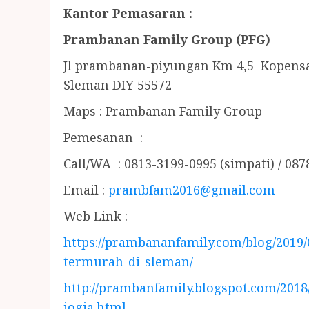
Kantor Pemasaran :
Prambanan Family Group (PFG)
Jl prambanan-piyungan Km 4,5 Kopens
Sleman DIY 55572
Maps : Prambanan Family Group
Pemesanan :
Call/WA : 0813-3199-0995 (simpati) / 087
Email :
prambfam2016@gmail.com
Web Link :
https://prambananfamily.com/blog/2019
termurah-di-sleman/
http://prambanfamily.blogspot.com/201
jogja.html