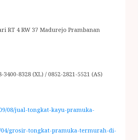
ari RT 4 RW 37 Madurejo Prambanan
8-3400-8328 (XL) / 0852-2821-5521 (AS)
/09/08/jual-tongkat-kayu-pramuka-
8/04/grosir-tongkat-pramuka-termurah-di-