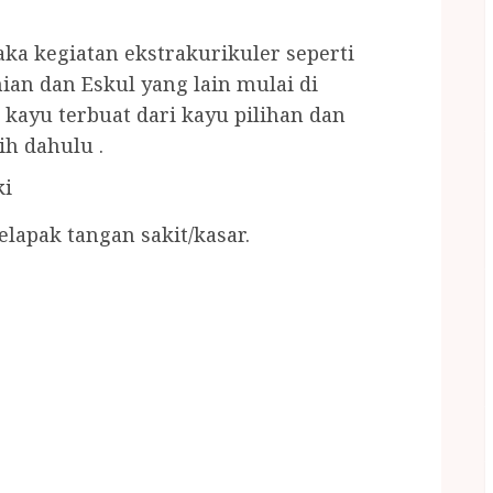
ka kegiatan ekstrakurikuler seperti
ian dan Eskul yang lain mulai di
kayu terbuat dari kayu pilihan dan
ih dahulu .
ki
lapak tangan sakit/kasar.