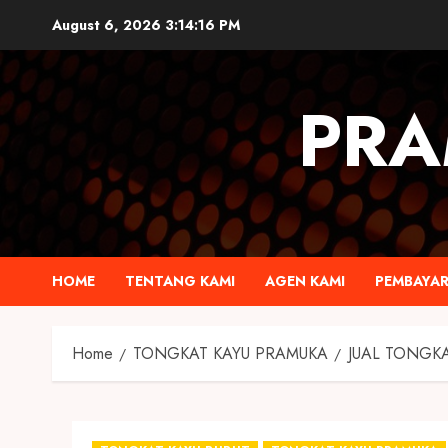
August 6, 2026
3:14:17 PM
PRA
HOME
TENTANG KAMI
AGEN KAMI
PEMBAYA
Home
TONGKAT KAYU PRAMUKA
JUAL TONGKA