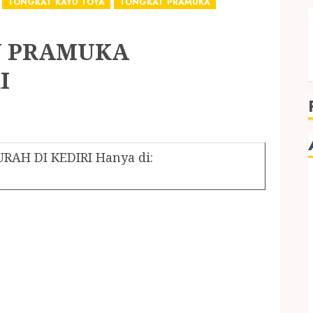
TONGKAT KAYU TOYA
TONGKAT PRAMUKA
U PRAMUKA
I
H DI KEDIRI Hanya di: