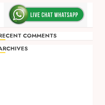
RECENT COMMENTS
ARCHIVES
May 2026
December 2025
March 2025
September 2024
August 2024
February 2024
January 2024
December 2023