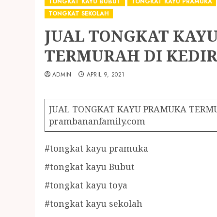
TONGKAT KAYU BUBUT
TONGKAT KAYU PRAMUKA
TONGKAT SEKOLAH
JUAL TONGKAT KAY
TERMURAH DI KEDIR
ADMIN
APRIL 9, 2021
JUAL TONGKAT KAYU PRAMUKA TERMURA
prambananfamily.com
#tongkat kayu pramuka
#tongkat kayu Bubut
#tongkat kayu toya
#tongkat kayu sekolah