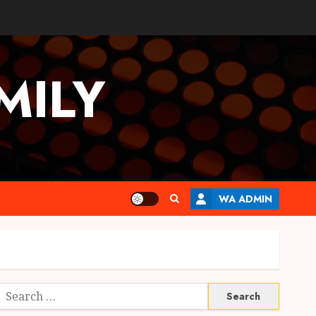
MILY
WA ADMIN