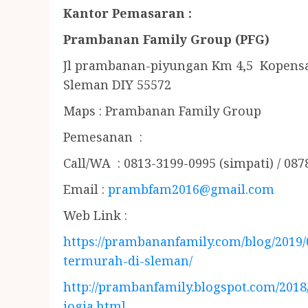
Kantor Pemasaran :
Prambanan Family Group (PFG)
Jl prambanan-piyungan Km 4,5 Kopens
Sleman DIY 55572
Maps : Prambanan Family Group
Pemesanan :
Call/WA : 0813-3199-0995 (simpati) / 087
Email :
prambfam2016@gmail.com
Web Link :
https://prambananfamily.com/blog/2019
termurah-di-sleman/
http://prambanfamily.blogspot.com/201
jogja.html