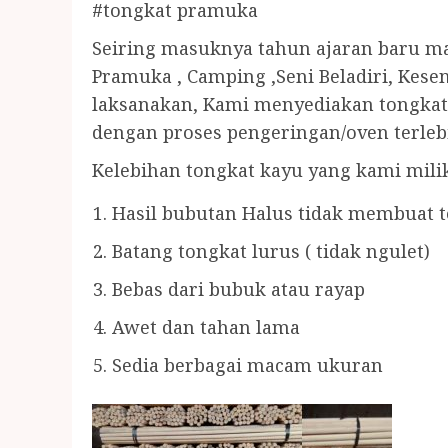
#tongkat pramuka
Seiring masuknya tahun ajaran baru ma
Pramuka , Camping ,Seni Beladiri, Kesen
laksanakan, Kami menyediakan tongkat 
dengan proses pengeringan/oven terleb
Kelebihan tongkat kayu yang kami mili
Hasil bubutan Halus tidak membuat te
Batang tongkat lurus ( tidak ngulet)
Bebas dari bubuk atau rayap
Awet dan tahan lama
Sedia berbagai macam ukuran