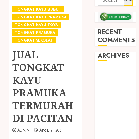
TONGKAT KAYU BUBUT
TONGKAT KAYU PRAMUKA
TONGKAT KAYU TOYA
RECENT
TONGKAT PRAMUKA
COMMENTS
TONGKAT SEKOLAH
JUAL
ARCHIVES
TONGKAT
May 2026
KAYU
December
2025
PRAMUKA
March 2025
TERMURAH
September
2024
DI PACITAN
August 2024
February 2024
ADMIN
APRIL 9, 2021
January 2024