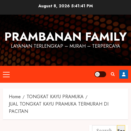
August 8, 2026
5:41:42 PM
PRAMBANAN FAMILY
LAYANAN TERLENGKAP – MURAH – TERPERCAYA
Home
TONGKAT KAYU PRAMUKA
JUAL TONGKAT KAYU PRAMUKA TERMURAH DI
PACITAN