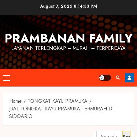
August 7, 2026
8:14:33 PM
PRAMBANAN FAMILY
LAYANAN TERLENGKAP – MURAH – TERPERCAYA
Home
TONGKAT KAYU PRAMUKA
JUAL TONGKAT KAYU PRAMUKA TERMURAH DI
SIDOARJO