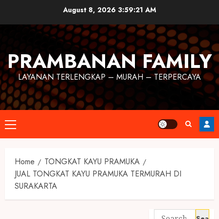
August 8, 2026
3:59:22 AM
PRAMBANAN FAMILY
LAYANAN TERLENGKAP – MURAH – TERPERCAYA
Home
TONGKAT KAYU PRAMUKA
JUAL TONGKAT KAYU PRAMUKA TERMURAH DI
SURAKARTA