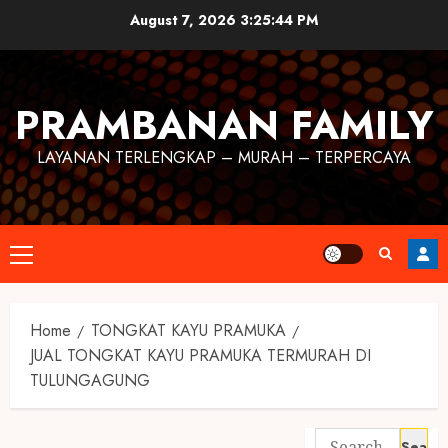
August 7, 2026
3:25:45 PM
PRAMBANAN FAMILY
LAYANAN TERLENGKAP – MURAH – TERPERCAYA
Home
TONGKAT KAYU PRAMUKA
JUAL TONGKAT KAYU PRAMUKA TERMURAH DI
TULUNGAGUNG