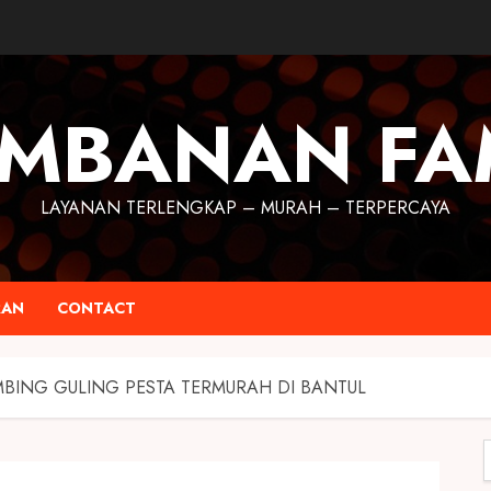
MBANAN FA
LAYANAN TERLENGKAP – MURAH – TERPERCAYA
RAN
CONTACT
BING GULING PESTA TERMURAH DI BANTUL