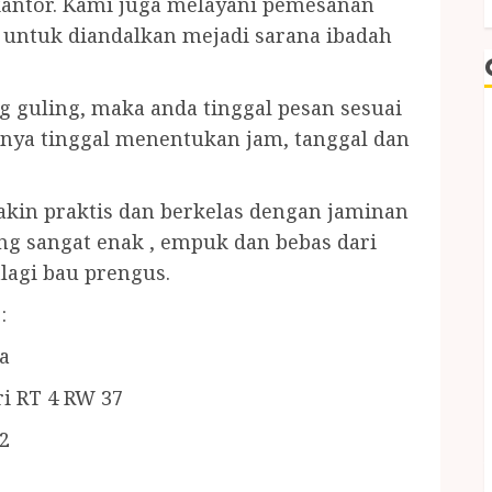
 kantor. Kami juga melayani pemesanan
 untuk diandalkan mejadi sarana ibadah
 guling, maka anda tinggal pesan sesuai
tnya tinggal menentukan jam, tanggal dan
akin praktis dan berkelas dengan jaminan
ng sangat enak , empuk dan bebas dari
lagi bau prengus.
:
a
i RT 4 RW 37
2