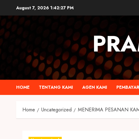
August 7, 2026
1:42:27 PM
PRA
HOME
TENTANG KAMI
AGEN KAMI
PEMBAYA
Home
Uncategorized
MENERIMA PESANAN KAM