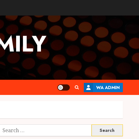
MILY
WA ADMIN