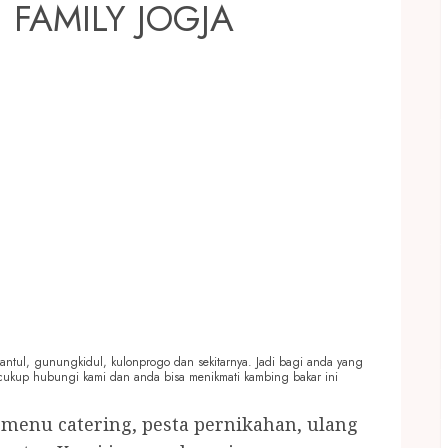
FAMILY JOGJA
 Bantul, gunungkidul, kulonprogo dan sekitarnya. Jadi bagi anda yang
 cukup hubungi kami dan anda bisa menikmati kambing bakar ini
, menu catering, pesta pernikahan, ulang