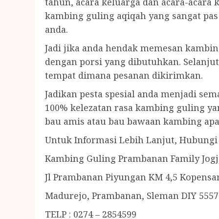
tahun, acara keluarga dan acara-acara
kambing guling aqiqah yang sangat pas
anda.
Jadi jika anda hendak memesan kambing
dengan porsi yang dibutuhkan. Selanju
tempat dimana pesanan dikirimkan.
Jadikan pesta spesial anda menjadi sem
100% kelezatan rasa kambing guling ya
bau amis atau bau bawaan kambing apa
Untuk Informasi Lebih Lanjut, Hubungi 
Kambing Guling Prambanan Family Jogj
Jl Prambanan Piyungan KM 4,5 Kopensar
Madurejo, Prambanan, Sleman DIY 5557
TELP : 0274 – 2854599