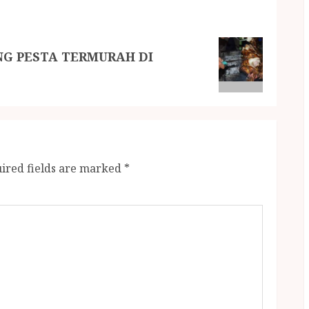
G PESTA TERMURAH DI
ired fields are marked
*