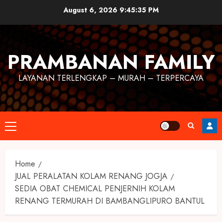
August 6, 2026
9:45:36 PM
PRAMBANAN FAMILY
LAYANAN TERLENGKAP – MURAH – TERPERCAYA
Home
JUAL PERALATAN KOLAM RENANG JOGJA
SEDIA OBAT CHEMICAL PENJERNIH KOLAM
RENANG TERMURAH DI BAMBANGLIPURO BANTUL