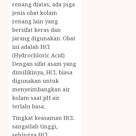
renang diatas, ada juga
jenis obat kolam
renang lain yang
bersifat keras dan
jarang digunakan. Obat
ini adalah HCl
(Hydrochloric Acid).
Dengan sifat asam yang
dimilikinya, HCL biasa
digunakan untuk
menyeimbangkan air
kolam saat pH air
terlalu basa.
Tingkat keasaman HCL
sangatlah tinggi,
sehingga HCl