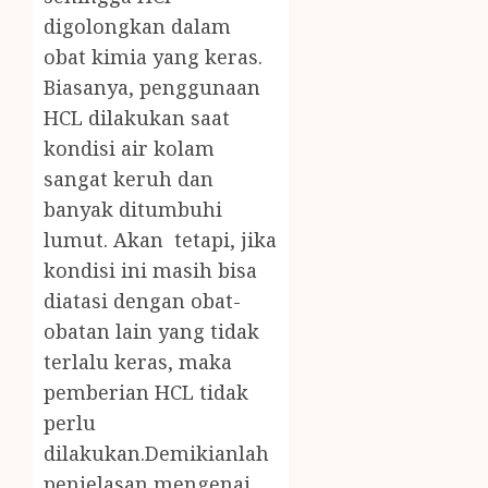
digolongkan dalam
obat kimia yang keras.
Biasanya, penggunaan
HCL dilakukan saat
kondisi air kolam
sangat keruh dan
banyak ditumbuhi
lumut. Akan tetapi, jika
kondisi ini masih bisa
diatasi dengan obat-
obatan lain yang tidak
terlalu keras, maka
pemberian HCL tidak
perlu
dilakukan.Demikianlah
penjelasan mengenai