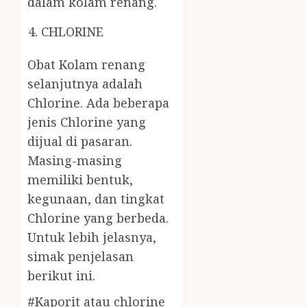
dalam kolam renang.
CHLORINE
Obat Kolam renang
selanjutnya adalah
Chlorine. Ada beberapa
jenis Chlorine yang
dijual di pasaran.
Masing-masing
memiliki bentuk,
kegunaan, dan tingkat
Chlorine yang berbeda.
Untuk lebih jelasnya,
simak penjelasan
berikut ini.
#Kaporit atau chlorine