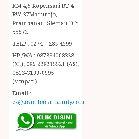
KM 4,5 Kopensari RT 4
RW 37Madurejo,
Prambanan, Sleman DIY
55572
TELP : 0274 – 285 4599
HP /WA : 087834008328
(XL), 085 228215521 (AS),
0813-3199-0995
(simpati)
Email :
cs@prambananfamily.com