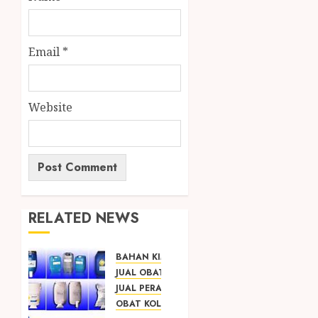
Email
*
Website
RELATED NEWS
BAHAN KIMIA
JUAL OBAT PENJERNIH KOLAM JOGJA
JUAL PERALATAN KOLAM RENANG JOGJA
OBAT KOLAM RENANG