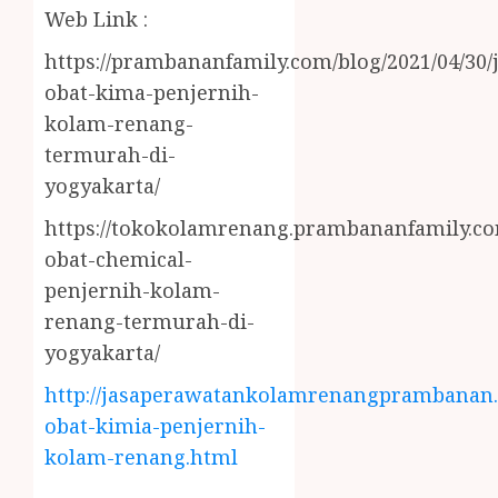
Web Link :
https://prambananfamily.com/blog/2021/04/30/j
obat-kima-penjernih-
kolam-renang-
termurah-di-
yogyakarta/
https://tokokolamrenang.prambananfamily.com
obat-chemical-
penjernih-kolam-
renang-termurah-di-
yogyakarta/
http://jasaperawatankolamrenangprambanan.b
obat-kimia-penjernih-
kolam-renang.html