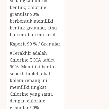
Sedangkan untuk
bentuk, Chlorine
granular 90%
berbentuk memiliki
bentuk granular, atau
butiran-butiran kecil.
Kaporit 90 % / Granular
#Terakhir adalah
Chlorine TCCA tablet
90%. Memiliki bentuk
seperti tablet, obat
kolam renang ini
memiliki tingkat
Chlorine yang sama
dengan chlorine
granular 90%.