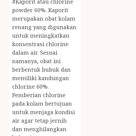
#Kaporit atau chlorine
powder 60%. Kaporit
merupakan obat kolam
renang yang digunakan
untuk meningkatkan
konsentrasi chlorine
dalam air. Sesuai
namanya, obat ini
berbentuk bubuk dan
memiliki kandungan
chlorine 60%.
Pemberian chlorine
pada kolam bertujuan
untuk menjaga kondisi
air agar tetap jernih
dan menghilangkan