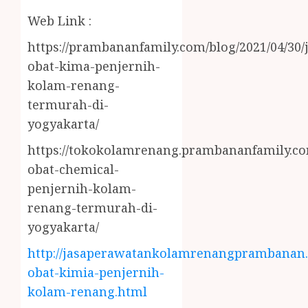
Web Link :
https://prambananfamily.com/blog/2021/04/30/j
obat-kima-penjernih-
kolam-renang-
termurah-di-
yogyakarta/
https://tokokolamrenang.prambananfamily.com
obat-chemical-
penjernih-kolam-
renang-termurah-di-
yogyakarta/
http://jasaperawatankolamrenangprambanan.b
obat-kimia-penjernih-
kolam-renang.html