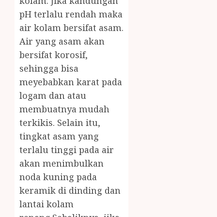
kolam. Jika kandungan
pH terlalu rendah maka
air kolam bersifat asam.
Air yang asam akan
bersifat korosif,
sehingga bisa
meyebabkan karat pada
logam dan atau
membuatnya mudah
terkikis. Selain itu,
tingkat asam yang
terlalu tinggi pada air
akan menimbulkan
noda kuning pada
keramik di dinding dan
lantai kolam