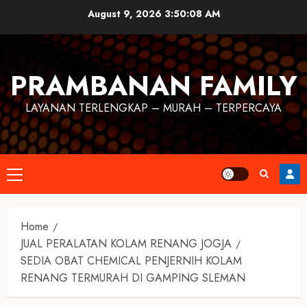
August 9, 2026
3:50:09 AM
PRAMBANAN FAMILY
LAYANAN TERLENGKAP – MURAH – TERPERCAYA
Home
JUAL PERALATAN KOLAM RENANG JOGJA
SEDIA OBAT CHEMICAL PENJERNIH KOLAM
RENANG TERMURAH DI GAMPING SLEMAN