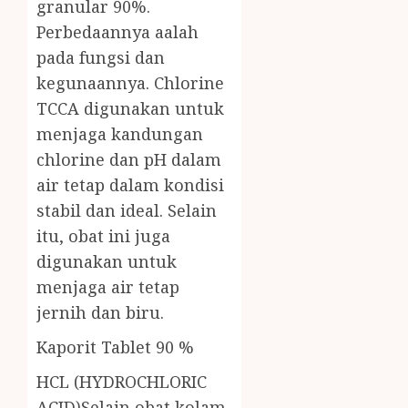
granular 90%.
Perbedaannya aalah
pada fungsi dan
kegunaannya. Chlorine
TCCA digunakan untuk
menjaga kandungan
chlorine dan pH dalam
air tetap dalam kondisi
stabil dan ideal. Selain
itu, obat ini juga
digunakan untuk
menjaga air tetap
jernih dan biru.
Kaporit Tablet 90 %
HCL (HYDROCHLORIC
ACID)Selain obat kolam