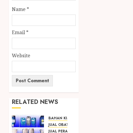
Name
*
Email
*
Website
RELATED NEWS
BAHAN KIMIA
JUAL OBAT PENJERNIH KOLAM JOGJA
JUAL PERALATAN KOLAM RENANG JOGJA