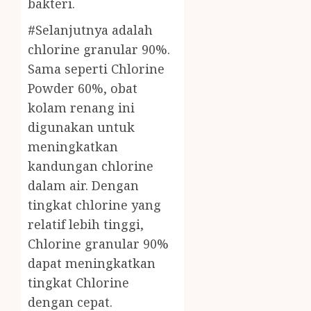
bakteri.
#Selanjutnya adalah
chlorine granular 90%.
Sama seperti Chlorine
Powder 60%, obat
kolam renang ini
digunakan untuk
meningkatkan
kandungan chlorine
dalam air. Dengan
tingkat chlorine yang
relatif lebih tinggi,
Chlorine granular 90%
dapat meningkatkan
tingkat Chlorine
dengan cepat.