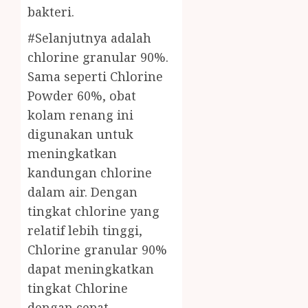
bakteri.
#Selanjutnya adalah
chlorine granular 90%.
Sama seperti Chlorine
Powder 60%, obat
kolam renang ini
digunakan untuk
meningkatkan
kandungan chlorine
dalam air. Dengan
tingkat chlorine yang
relatif lebih tinggi,
Chlorine granular 90%
dapat meningkatkan
tingkat Chlorine
dengan cepat.