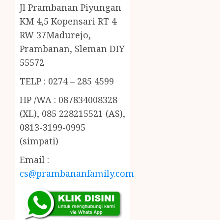
Jl Prambanan Piyungan
KM 4,5 Kopensari RT 4
RW 37Madurejo,
Prambanan, Sleman DIY
55572
TELP : 0274 – 285 4599
HP /WA : 087834008328
(XL), 085 228215521 (AS),
0813-3199-0995
(simpati)
Email :
cs@prambananfamily.com