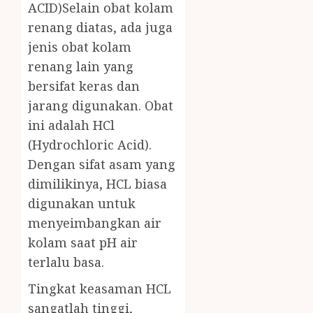
ACID)Selain obat kolam
renang diatas, ada juga
jenis obat kolam
renang lain yang
bersifat keras dan
jarang digunakan. Obat
ini adalah HCl
(Hydrochloric Acid).
Dengan sifat asam yang
dimilikinya, HCL biasa
digunakan untuk
menyeimbangkan air
kolam saat pH air
terlalu basa.
Tingkat keasaman HCL
sangatlah tinggi,