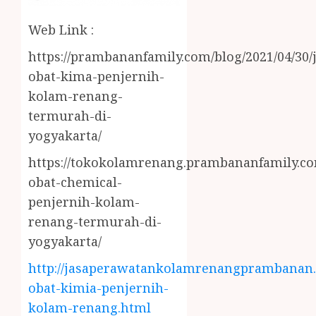
Web Link :
https://prambananfamily.com/blog/2021/04/30/j
obat-kima-penjernih-
kolam-renang-
termurah-di-
yogyakarta/
https://tokokolamrenang.prambananfamily.com
obat-chemical-
penjernih-kolam-
renang-termurah-di-
yogyakarta/
http://jasaperawatankolamrenangprambanan.b
obat-kimia-penjernih-
kolam-renang.html