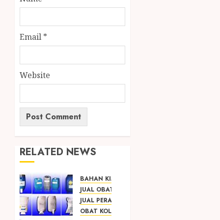
Email
*
Website
RELATED NEWS
BAHAN KIMIA
JUAL OBAT PENJERNIH KOLAM JOGJA
JUAL PERALATAN KOLAM RENANG JOGJA
OBAT KOLAM RENANG