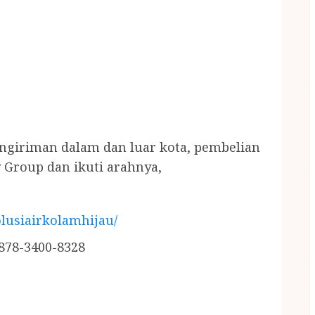
engiriman dalam dan luar kota, pembelian
 Group dan ikuti arahnya,
lusiairkolamhijau/
878-3400-8328