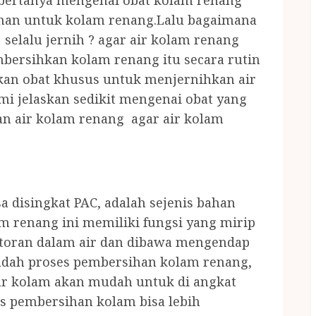
 bertanya mengenai obat kolam renang
man untuk kolam renang.Lalu bagaimana
selalu jernih ? agar air kolam renang
mbersihkan kolam renang itu secara rutin
an obat khusus untuk menjernihkan air
mi jelaskan sedikit mengenai obat yang
n air kolam renang agar air kolam
a disingkat PAC, adalah sejenis bahan
m renang ini memiliki fungsi yang mirip
otoran dalam air dan dibawa mengendap
udah proses pembersihan kolam renang,
r kolam akan mudah untuk di angkat
 pembersihan kolam bisa lebih