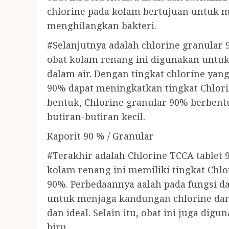
chlorine pada kolam bertujuan untuk me
menghilangkan bakteri.
#Selanjutnya adalah chlorine granular 
obat kolam renang ini digunakan untu
dalam air. Dengan tingkat chlorine yang 
90% dapat meningkatkan tingkat Chlor
bentuk, Chlorine granular 90% berbent
butiran-butiran kecil.
Kaporit 90 % / Granular
#Terakhir adalah Chlorine TCCA tablet 9
kolam renang ini memiliki tingkat Chl
90%. Perbedaannya aalah pada fungsi 
untuk menjaga kandungan chlorine dan 
dan ideal. Selain itu, obat ini juga dig
biru.