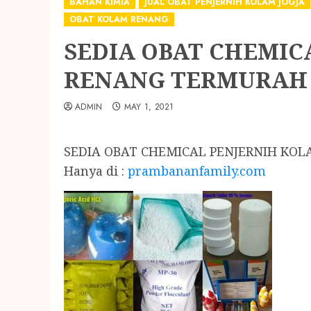
BAHAN KIMIA
JUAL OBAT PENJERNIH KOLAM JOGJA
OBAT KOLAM RENANG
SEDIA OBAT CHEMIC
RENANG TERMURAH 
ADMIN
MAY 1, 2021
SEDIA OBAT CHEMICAL PENJERNIH KO
Hanya di :
prambananfamily.com