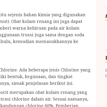
yaitu sejenis bahan kimia yang digunakan
t). Obat kolam renang ini juga dapat
beri warna kebiruan pada air kolam
enggunaan trussi juga sama dengan soda
h dahulu, kemudian memasukkannya ke
hlorine. Ada beberapa jenis Chlorine yang
iki bentuk, kegunaan, dan tingkat
snya, simak penjelasan berikut ini.
porit merupakan obat kolam renang yang
asi chlorine dalam air. Sesuai namanya,
i kandungan chlorine 60%. Pemberian