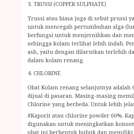
TRUSSI (COPPER SULPHATE)
Trussi atau biasa juga di sebut prussi 
untuk mencegah pertumbuhan alga (lumu
berfungsi untuk menjernihkan dan mem
sehingga kolam terlihat lebih indah. P
ash, yaitu dengan dilarutkan terlebi
dalam kolam renang.
CHLORINE
Obat Kolam renang selanjutnya adalah C
dijual di pasaran. Masing-masing memil
Chlorine yang berbeda. Untuk lebih jela
#Kaporit atau chlorine powder 60%. Ka
digunakan untuk meningkatkan konsentr
obat ini berbentuk bubuk dan memilik