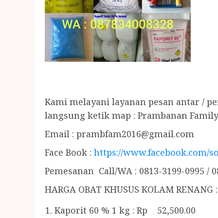
Kami melayani layanan pesan antar / p
langsung ketik map : Prambanan Family
Email :
prambfam2016@gmail.com
Face Book :
https://www.facebook.com/so
Pemesanan Call/WA : 0813-3199-0995 / 0
HARGA OBAT KHUSUS KOLAM RENANG :
Kaporit 60 % 1 kg : Rp 52,500.00