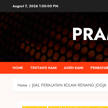
August 7, 2026
1:50:01 PM
PRA
HOME
TENTANG KAMI
AGEN KAMI
PEMBAYA
Home
JUAL PERALATAN KOLAM RENANG JOGJA