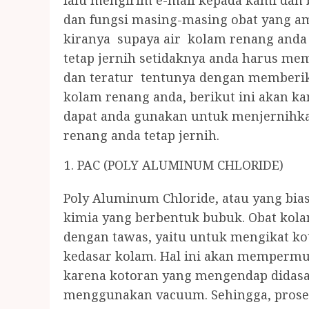
lalu mengirim e-mail kepada kami dan
dan fungsi masing-masing obat yang a
kiranya supaya air kolam renang anda 
tetap jernih setidaknya anda harus me
dan teratur tentunya dengan memberik
kolam renang anda, berikut ini akan ka
dapat anda gunakan untuk menjernihka
renang anda tetap jernih.
PAC (POLY ALUMINUM CHLORIDE)
Poly Aluminum Chloride, atau yang bias
kimia yang berbentuk bubuk. Obat kola
dengan tawas, yaitu untuk mengikat k
kedasar kolam. Hal ini akan memperm
karena kotoran yang mengendap didasa
menggunakan vacuum. Sehingga, proses