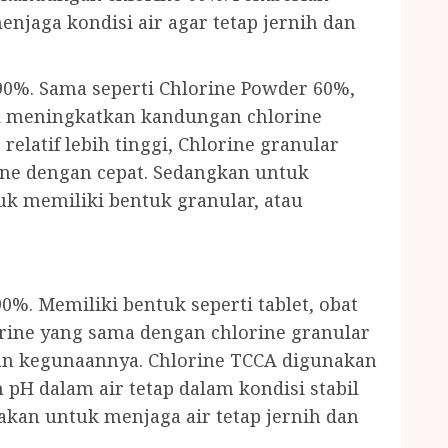
njaga kondisi air agar tetap jernih dan
90%. Sama seperti Chlorine Powder 60%,
k meningkatkan kandungan chlorine
relatif lebih tinggi, Chlorine granular
ine dengan cepat. Sedangkan untuk
uk memiliki bentuk granular, atau
0%. Memiliki bentuk seperti tablet, obat
orine yang sama dengan chlorine granular
dan kegunaannya. Chlorine TCCA digunakan
pH dalam air tetap dalam kondisi stabil
unakan untuk menjaga air tetap jernih dan