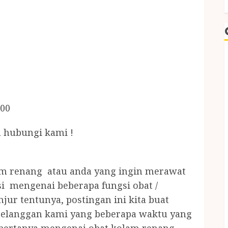
.00
 hubungi kami !
am renang atau anda yang ingin merawat
i mengenai beberapa fungsi obat /
ur tentunya, postingan ini kita buat
pelanggan kami yang beberapa waktu yang