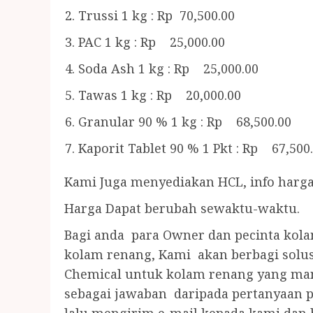
Trussi 1 kg : Rp 70,500.00
PAC 1 kg : Rp 25,000.00
Soda Ash 1 kg : Rp 25,000.00
Tawas 1 kg : Rp 20,000.00
Granular 90 % 1 kg : Rp 68,500.00
Kaporit Tablet 90 % 1 Pkt : Rp 67,500
Kami Juga menyediakan HCL, info harga
Harga Dapat berubah sewaktu-waktu.
Bagi anda para Owner dan pecinta kol
kolam renang, Kami akan berbagi solus
Chemical untuk kolam renang yang manj
sebagai jawaban daripada pertanyaan 