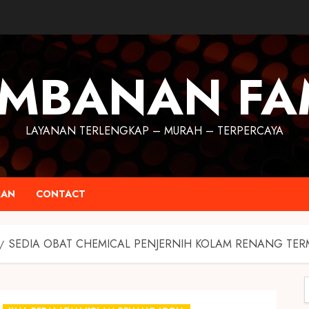
MBANAN FA
LAYANAN TERLENGKAP – MURAH – TERPERCAYA
RAN
CONTACT
SEDIA OBAT CHEMICAL PENJERNIH KOLAM RENANG TER