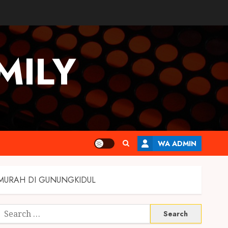
MILY
WA ADMIN
MURAH DI GUNUNGKIDUL