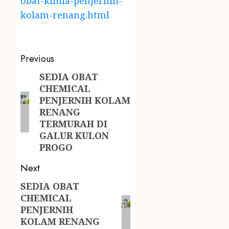
obat-kimia-penjernih-
kolam-renang.html
Previous
SEDIA OBAT
CHEMICAL
PENJERNIH KOLAM
RENANG
TERMURAH DI
GALUR KULON
PROGO
Next
SEDIA OBAT
CHEMICAL
PENJERNIH
KOLAM RENANG