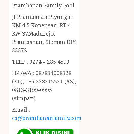
Prambanan Family Pool
Jl Prambanan Piyungan
KM 4,5 Kopensari RT 4
RW 37Madurejo,
Prambanan, Sleman DIY
55572
TELP : 0274 – 285 4599
HP /WA : 087834008328
(XL), 085 228215521 (AS),
0813-3199-0995
(simpati)
Email :
cs@prambananfamily.com