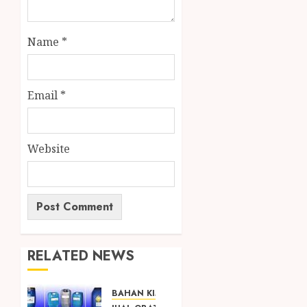
Name
*
Email
*
Website
RELATED NEWS
BAHAN KIMIA