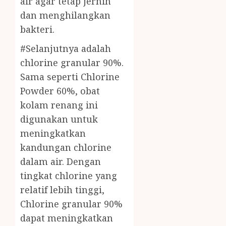
air agar tetap jernih
dan menghilangkan
bakteri.
#Selanjutnya adalah
chlorine granular 90%.
Sama seperti Chlorine
Powder 60%, obat
kolam renang ini
digunakan untuk
meningkatkan
kandungan chlorine
dalam air. Dengan
tingkat chlorine yang
relatif lebih tinggi,
Chlorine granular 90%
dapat meningkatkan