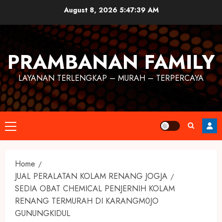
August 8, 2026
5:47:40 AM
PRAMBANAN FAMILY
LAYANAN TERLENGKAP – MURAH – TERPERCAYA
Home
JUAL PERALATAN KOLAM RENANG JOGJA
SEDIA OBAT CHEMICAL PENJERNIH KOLAM
RENANG TERMURAH DI KARANGM0JO
GUNUNGKIDUL