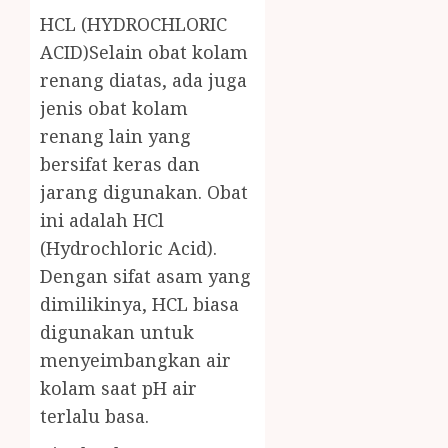
HCL (HYDROCHLORIC
ACID)Selain obat kolam
renang diatas, ada juga
jenis obat kolam
renang lain yang
bersifat keras dan
jarang digunakan. Obat
ini adalah HCl
(Hydrochloric Acid).
Dengan sifat asam yang
dimilikinya, HCL biasa
digunakan untuk
menyeimbangkan air
kolam saat pH air
terlalu basa.