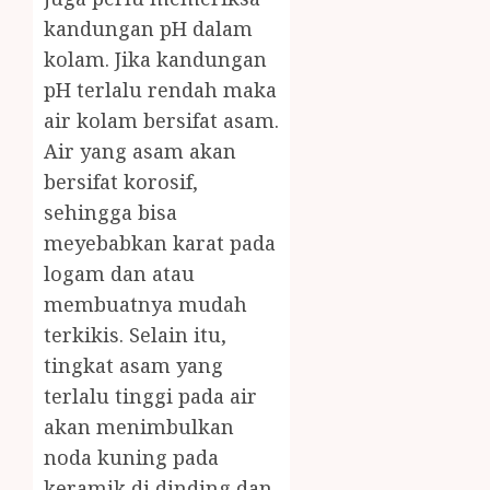
kandungan pH dalam
kolam. Jika kandungan
pH terlalu rendah maka
air kolam bersifat asam.
Air yang asam akan
bersifat korosif,
sehingga bisa
meyebabkan karat pada
logam dan atau
membuatnya mudah
terkikis. Selain itu,
tingkat asam yang
terlalu tinggi pada air
akan menimbulkan
noda kuning pada
keramik di dinding dan