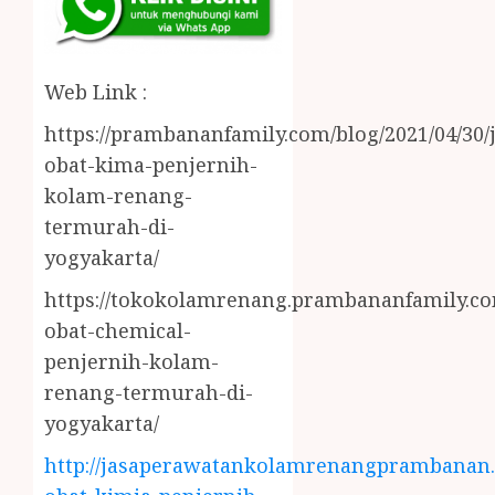
Web Link :
https://prambananfamily.com/blog/2021/04/30/j
obat-kima-penjernih-
kolam-renang-
termurah-di-
yogyakarta/
https://tokokolamrenang.prambananfamily.com
obat-chemical-
penjernih-kolam-
renang-termurah-di-
yogyakarta/
http://jasaperawatankolamrenangprambanan.b