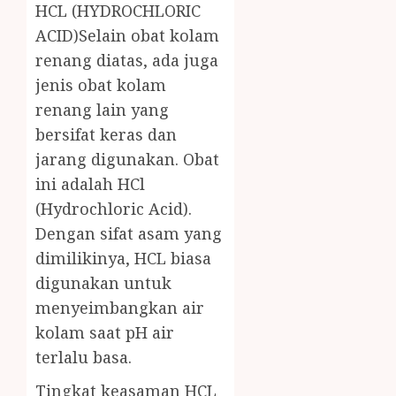
HCL (HYDROCHLORIC
ACID)Selain obat kolam
renang diatas, ada juga
jenis obat kolam
renang lain yang
bersifat keras dan
jarang digunakan. Obat
ini adalah HCl
(Hydrochloric Acid).
Dengan sifat asam yang
dimilikinya, HCL biasa
digunakan untuk
menyeimbangkan air
kolam saat pH air
terlalu basa.
Tingkat keasaman HCL