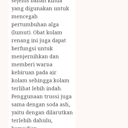
sejenis bahan kimia
yang digunakan untuk
mencegah
pertumbuhan alga
(lumut). Obat kolam
renang ini juga dapat
berfungsi untuk
menjernihkan dan
memberi warna
kebiruan pada air
kolam sehingga kolam
terlihat lebih indah.
Penggunaan trussi juga
sama dengan soda ash,
yaitu dengan dilarutkan
terlebih dahulu,