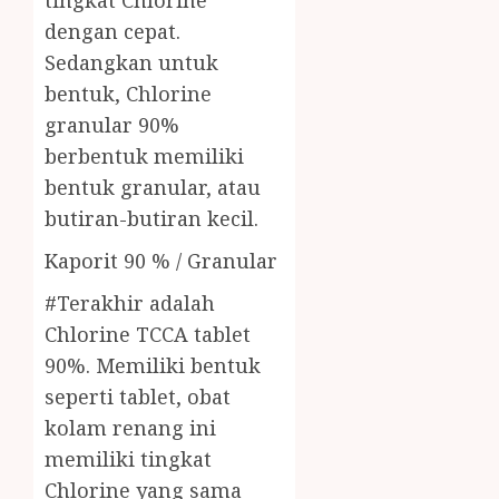
tingkat Chlorine
dengan cepat.
Sedangkan untuk
bentuk, Chlorine
granular 90%
berbentuk memiliki
bentuk granular, atau
butiran-butiran kecil.
Kaporit 90 % / Granular
#Terakhir adalah
Chlorine TCCA tablet
90%. Memiliki bentuk
seperti tablet, obat
kolam renang ini
memiliki tingkat
Chlorine yang sama