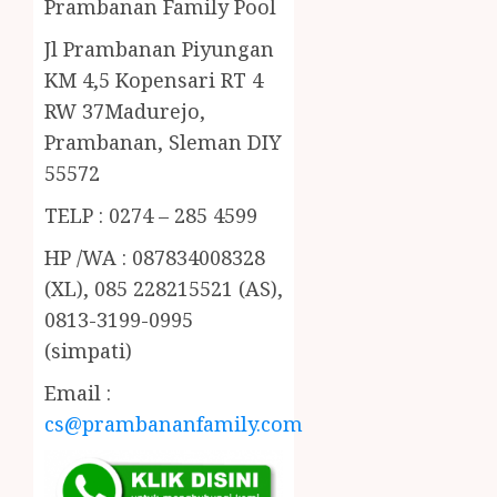
Prambanan Family Pool
Jl Prambanan Piyungan
KM 4,5 Kopensari RT 4
RW 37Madurejo,
Prambanan, Sleman DIY
55572
TELP : 0274 – 285 4599
HP /WA : 087834008328
(XL), 085 228215521 (AS),
0813-3199-0995
(simpati)
Email :
cs@prambananfamily.com