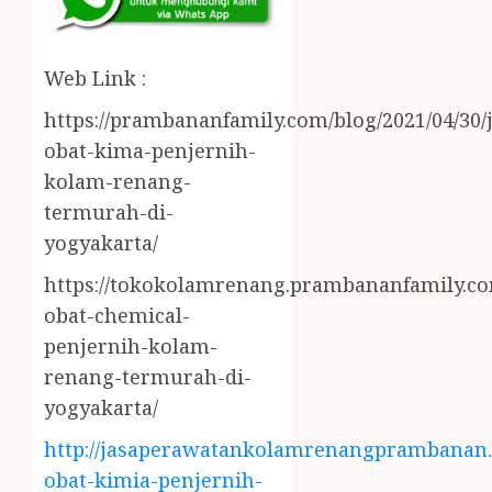
Web Link :
https://prambananfamily.com/blog/2021/04/30/j
obat-kima-penjernih-
kolam-renang-
termurah-di-
yogyakarta/
https://tokokolamrenang.prambananfamily.com
obat-chemical-
penjernih-kolam-
renang-termurah-di-
yogyakarta/
http://jasaperawatankolamrenangprambanan.b
obat-kimia-penjernih-