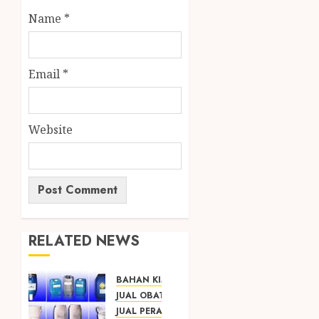
Name
*
Email
*
Website
RELATED NEWS
BAHAN KIMIA
JUAL OBAT PENJERNIH KOLAM JOGJA
JUAL PERALATAN KOLAM RENANG JOGJA