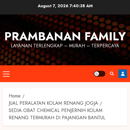
August 7, 2026
7:40:39 AM
PRAMBANAN FAMILY
LAYANAN TERLENGKAP – MURAH – TERPERCAYA
Home
JUAL PERALATAN KOLAM RENANG JOGJA
SEDIA OBAT CHEMICAL PENJERNIH KOLAM
RENANG TERMURAH DI PAJANGAN BANTUL