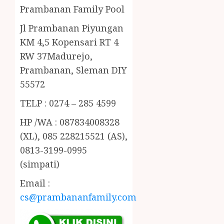
Prambanan Family Pool
Jl Prambanan Piyungan
KM 4,5 Kopensari RT 4
RW 37Madurejo,
Prambanan, Sleman DIY
55572
TELP : 0274 – 285 4599
HP /WA : 087834008328
(XL), 085 228215521 (AS),
0813-3199-0995
(simpati)
Email :
cs@prambananfamily.com