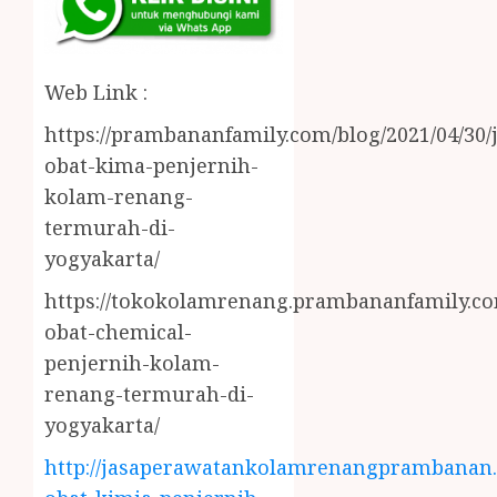
Web Link :
https://prambananfamily.com/blog/2021/04/30/j
obat-kima-penjernih-
kolam-renang-
termurah-di-
yogyakarta/
https://tokokolamrenang.prambananfamily.com
obat-chemical-
penjernih-kolam-
renang-termurah-di-
yogyakarta/
http://jasaperawatankolamrenangprambanan.b