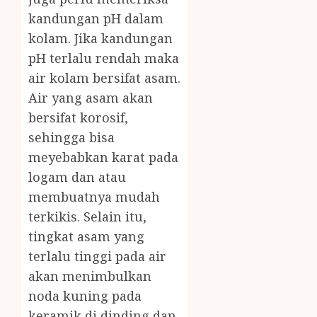
kandungan pH dalam
kolam. Jika kandungan
pH terlalu rendah maka
air kolam bersifat asam.
Air yang asam akan
bersifat korosif,
sehingga bisa
meyebabkan karat pada
logam dan atau
membuatnya mudah
terkikis. Selain itu,
tingkat asam yang
terlalu tinggi pada air
akan menimbulkan
noda kuning pada
keramik di dinding dan