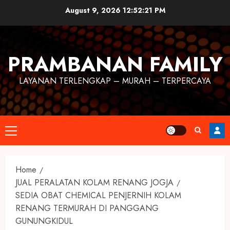
August 9, 2026
12:52:22 PM
PRAMBANAN FAMILY
LAYANAN TERLENGKAP – MURAH – TERPERCAYA
Home
JUAL PERALATAN KOLAM RENANG JOGJA
SEDIA OBAT CHEMICAL PENJERNIH KOLAM
RENANG TERMURAH DI PANGGANG
GUNUNGKIDUL