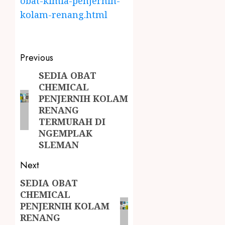
obat-kimia-penjernih-
kolam-renang.html
Previous
SEDIA OBAT
CHEMICAL
PENJERNIH KOLAM
RENANG
TERMURAH DI
NGEMPLAK
SLEMAN
Next
SEDIA OBAT
CHEMICAL
PENJERNIH KOLAM
RENANG