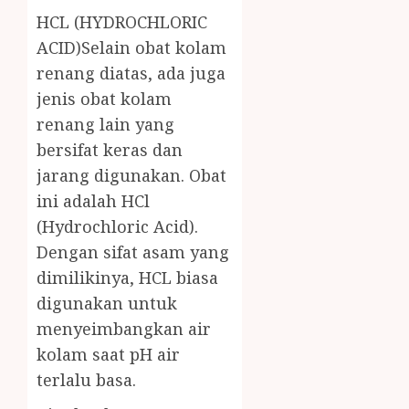
HCL (HYDROCHLORIC
ACID)Selain obat kolam
renang diatas, ada juga
jenis obat kolam
renang lain yang
bersifat keras dan
jarang digunakan. Obat
ini adalah HCl
(Hydrochloric Acid).
Dengan sifat asam yang
dimilikinya, HCL biasa
digunakan untuk
menyeimbangkan air
kolam saat pH air
terlalu basa.