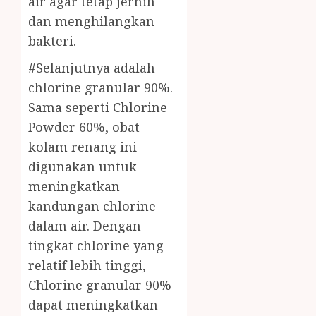
air agar tetap jernih
dan menghilangkan
bakteri.
#Selanjutnya adalah
chlorine granular 90%.
Sama seperti Chlorine
Powder 60%, obat
kolam renang ini
digunakan untuk
meningkatkan
kandungan chlorine
dalam air. Dengan
tingkat chlorine yang
relatif lebih tinggi,
Chlorine granular 90%
dapat meningkatkan