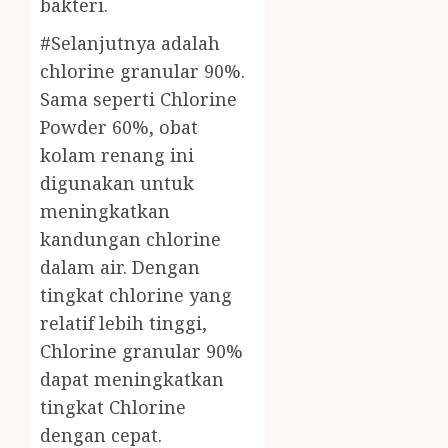
bakteri.
#Selanjutnya adalah
chlorine granular 90%.
Sama seperti Chlorine
Powder 60%, obat
kolam renang ini
digunakan untuk
meningkatkan
kandungan chlorine
dalam air. Dengan
tingkat chlorine yang
relatif lebih tinggi,
Chlorine granular 90%
dapat meningkatkan
tingkat Chlorine
dengan cepat.