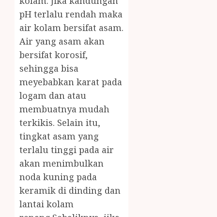
kolam. Jika kandungan
pH terlalu rendah maka
air kolam bersifat asam.
Air yang asam akan
bersifat korosif,
sehingga bisa
meyebabkan karat pada
logam dan atau
membuatnya mudah
terkikis. Selain itu,
tingkat asam yang
terlalu tinggi pada air
akan menimbulkan
noda kuning pada
keramik di dinding dan
lantai kolam