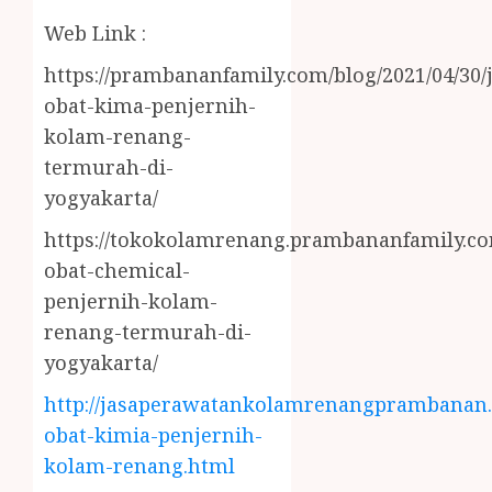
Web Link :
https://prambananfamily.com/blog/2021/04/30/j
obat-kima-penjernih-
kolam-renang-
termurah-di-
yogyakarta/
https://tokokolamrenang.prambananfamily.com
obat-chemical-
penjernih-kolam-
renang-termurah-di-
yogyakarta/
http://jasaperawatankolamrenangprambanan.b
obat-kimia-penjernih-
kolam-renang.html