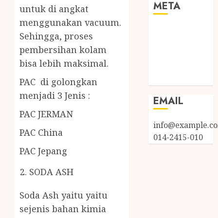
META
untuk di angkat
menggunakan vacuum.
Log in
Sehingga, proses
Entries feed
pembersihan kolam
Comments
bisa lebih maksimal.
feed
WordPress.org
PAC di golongkan
menjadi 3 Jenis :
EMAIL
PAC JERMAN
info@example.c
PAC China
014-2415-010
PAC Jepang
SODA ASH
Soda Ash yaitu yaitu
sejenis bahan kimia