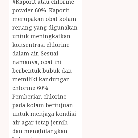
#Kaporit atau chlorine
powder 60%. Kaporit
merupakan obat kolam
renang yang digunakan
untuk meningkatkan
konsentrasi chlorine
dalam air. Sesuai
namanya, obat ini
berbentuk bubuk dan
memiliki kandungan
chlorine 60%.
Pemberian chlorine
pada kolam bertujuan
untuk menjaga kondisi
air agar tetap jernih
dan menghilangkan