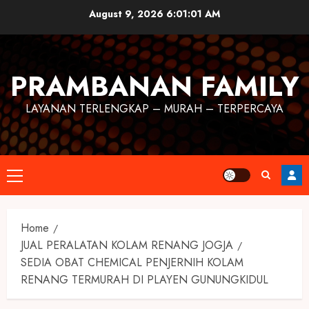
August 9, 2026
6:01:02 AM
PRAMBANAN FAMILY
LAYANAN TERLENGKAP – MURAH – TERPERCAYA
Home
JUAL PERALATAN KOLAM RENANG JOGJA
SEDIA OBAT CHEMICAL PENJERNIH KOLAM
RENANG TERMURAH DI PLAYEN GUNUNGKIDUL