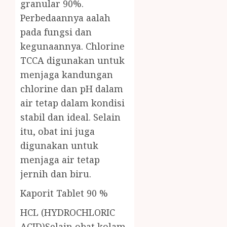
granular 90%.
Perbedaannya aalah
pada fungsi dan
kegunaannya. Chlorine
TCCA digunakan untuk
menjaga kandungan
chlorine dan pH dalam
air tetap dalam kondisi
stabil dan ideal. Selain
itu, obat ini juga
digunakan untuk
menjaga air tetap
jernih dan biru.
Kaporit Tablet 90 %
HCL (HYDROCHLORIC
ACID)Selain obat kolam