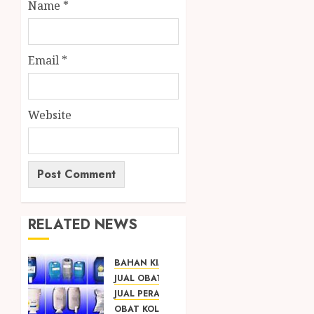
Name
*
Email
*
Website
RELATED NEWS
BAHAN KIMIA
JUAL OBAT PENJERNIH KOLAM JOGJA
JUAL PERALATAN KOLAM RENANG JOGJA
OBAT KOLAM RENANG