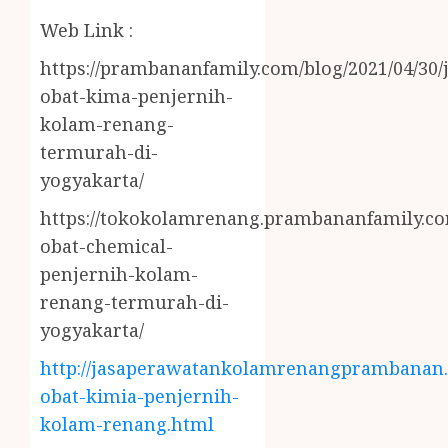
Web Link :
https://prambananfamily.com/blog/2021/04/30/j
obat-kima-penjernih-
kolam-renang-
termurah-di-
yogyakarta/
https://tokokolamrenang.prambananfamily.com
obat-chemical-
penjernih-kolam-
renang-termurah-di-
yogyakarta/
http://jasaperawatankolamrenangprambanan.b
obat-kimia-penjernih-
kolam-renang.html