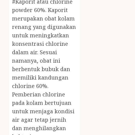
#Kaporit atau chlorine
powder 60%. Kaporit
merupakan obat kolam
renang yang digunakan
untuk meningkatkan
konsentrasi chlorine
dalam air. Sesuai
namanya, obat ini
berbentuk bubuk dan
memiliki kandungan
chlorine 60%.
Pemberian chlorine
pada kolam bertujuan
untuk menjaga kondisi
air agar tetap jernih
dan menghilangkan