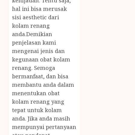
kehijauan. Tentu saja,
hal ini bisa merusak
sisi aesthetic dari
kolam renang
anda.Demikian
penjelasan kami
mengenai jenis dan
kegunaan obat kolam
renang. Semoga
bermanfaat, dan bisa
membantu anda dalam
menentukan obat
kolam renang yang
tepat untuk kolam
anda. Jika anda masih
mempunyai pertanyaan