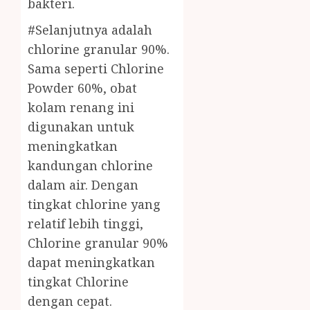
bakteri.
#Selanjutnya adalah
chlorine granular 90%.
Sama seperti Chlorine
Powder 60%, obat
kolam renang ini
digunakan untuk
meningkatkan
kandungan chlorine
dalam air. Dengan
tingkat chlorine yang
relatif lebih tinggi,
Chlorine granular 90%
dapat meningkatkan
tingkat Chlorine
dengan cepat.