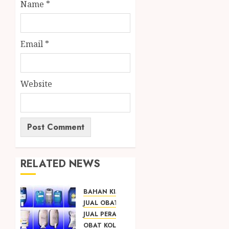
Name
*
Email
*
Website
RELATED NEWS
BAHAN KIMIA
JUAL OBAT PENJERNIH KOLAM JOGJA
JUAL PERALATAN KOLAM RENANG JOGJA
OBAT KOLAM RENANG