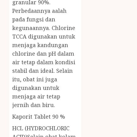
granular 90%.
Perbedaannya aalah
pada fungsi dan
kegunaannya. Chlorine
TCCA digunakan untuk
menjaga kandungan
chlorine dan pH dalam
air tetap dalam kondisi
stabil dan ideal. Selain
itu, obat ini juga
digunakan untuk
menjaga air tetap
jernih dan biru.
Kaporit Tablet 90 %
HCL (HYDROCHLORIC
ACID)Selain obat kolam