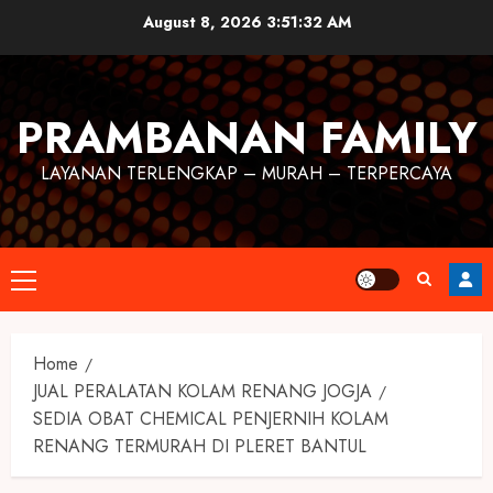
August 8, 2026
3:51:33 AM
PRAMBANAN FAMILY
LAYANAN TERLENGKAP – MURAH – TERPERCAYA
Home
JUAL PERALATAN KOLAM RENANG JOGJA
SEDIA OBAT CHEMICAL PENJERNIH KOLAM
RENANG TERMURAH DI PLERET BANTUL