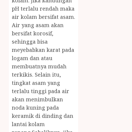
kolam. Jika kandungan
pH terlalu rendah maka
air kolam bersifat asam.
Air yang asam akan
bersifat korosif,
sehingga bisa
meyebabkan karat pada
logam dan atau
membuatnya mudah
terkikis. Selain itu,
tingkat asam yang
terlalu tinggi pada air
akan menimbulkan
noda kuning pada
keramik di dinding dan
lantai kolam