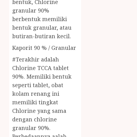
bentuk, Chlorine
granular 90%
berbentuk memiliki
bentuk granular, atau
butiran-butiran kecil.
Kaporit 90 % / Granular
#Terakhir adalah
Chlorine TCCA tablet
90%. Memiliki bentuk
seperti tablet, obat
kolam renang ini
memiliki tingkat
Chlorine yang sama
dengan chlorine
granular 90%.
Perbedaannya aalah