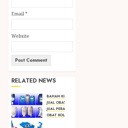
Email
*
Website
RELATED NEWS
BAHAN KIMIA
JUAL OBAT PENJERNIH KOLAM JOGJA
JUAL PERALATAN KOLAM RENANG JOGJA
OBAT KOLAM RENANG
SEDIA