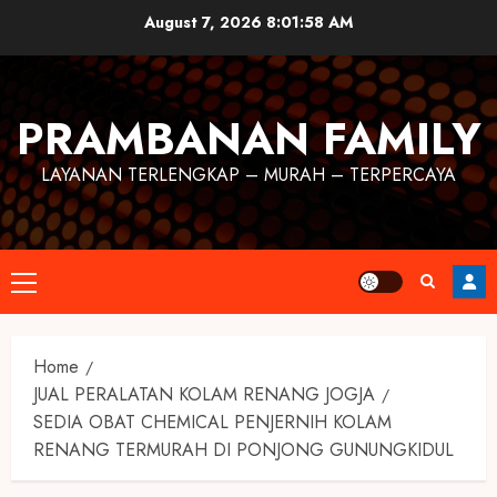
August 7, 2026
8:01:59 AM
PRAMBANAN FAMILY
LAYANAN TERLENGKAP – MURAH – TERPERCAYA
Home
JUAL PERALATAN KOLAM RENANG JOGJA
SEDIA OBAT CHEMICAL PENJERNIH KOLAM
RENANG TERMURAH DI PONJONG GUNUNGKIDUL