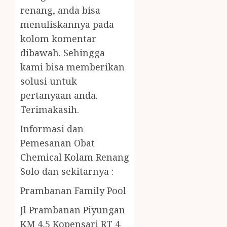
renang, anda bisa
menuliskannya pada
kolom komentar
dibawah. Sehingga
kami bisa memberikan
solusi untuk
pertanyaan anda.
Terimakasih.
Informasi dan
Pemesanan Obat
Chemical Kolam Renang
Solo dan sekitarnya :
Prambanan Family Pool
Jl Prambanan Piyungan
KM 4,5 Kopensari RT 4