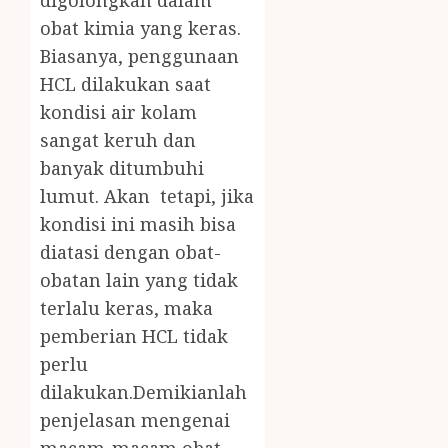
digolongkan dalam
obat kimia yang keras.
Biasanya, penggunaan
HCL dilakukan saat
kondisi air kolam
sangat keruh dan
banyak ditumbuhi
lumut. Akan tetapi, jika
kondisi ini masih bisa
diatasi dengan obat-
obatan lain yang tidak
terlalu keras, maka
pemberian HCL tidak
perlu
dilakukan.Demikianlah
penjelasan mengenai