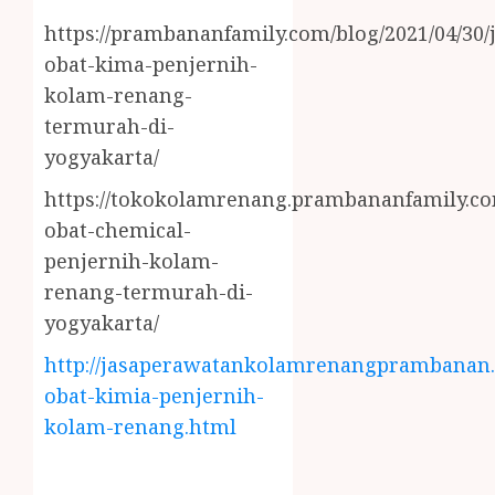
https://prambananfamily.com/blog/2021/04/30/j
obat-kima-penjernih-
kolam-renang-
termurah-di-
yogyakarta/
https://tokokolamrenang.prambananfamily.com
obat-chemical-
penjernih-kolam-
renang-termurah-di-
yogyakarta/
http://jasaperawatankolamrenangprambanan.b
obat-kimia-penjernih-
kolam-renang.html