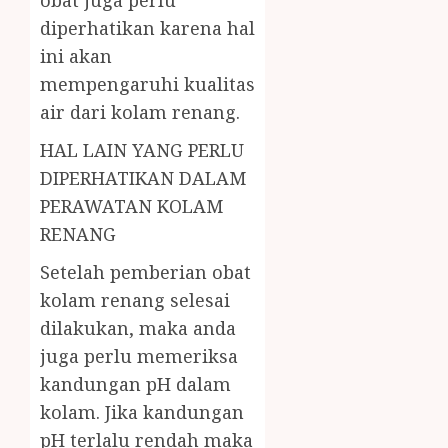
obat juga perlu
diperhatikan karena hal
ini akan
mempengaruhi kualitas
air dari kolam renang.
HAL LAIN YANG PERLU
DIPERHATIKAN DALAM
PERAWATAN KOLAM
RENANG
Setelah pemberian obat
kolam renang selesai
dilakukan, maka anda
juga perlu memeriksa
kandungan pH dalam
kolam. Jika kandungan
pH terlalu rendah maka