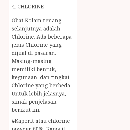
CHLORINE
Obat Kolam renang
selanjutnya adalah
Chlorine. Ada beberapa
jenis Chlorine yang
dijual di pasaran.
Masing-masing
memiliki bentuk,
kegunaan, dan tingkat
Chlorine yang berbeda.
Untuk lebih jelasnya,
simak penjelasan
berikut ini.
#Kaporit atau chlorine
powder 60%. Kaporit