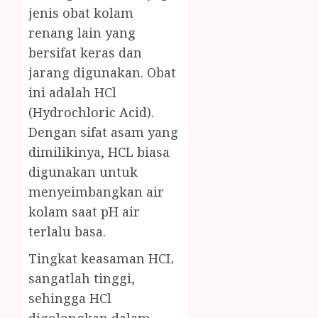
jenis obat kolam
renang lain yang
bersifat keras dan
jarang digunakan. Obat
ini adalah HCl
(Hydrochloric Acid).
Dengan sifat asam yang
dimilikinya, HCL biasa
digunakan untuk
menyeimbangkan air
kolam saat pH air
terlalu basa.
Tingkat keasaman HCL
sangatlah tinggi,
sehingga HCl