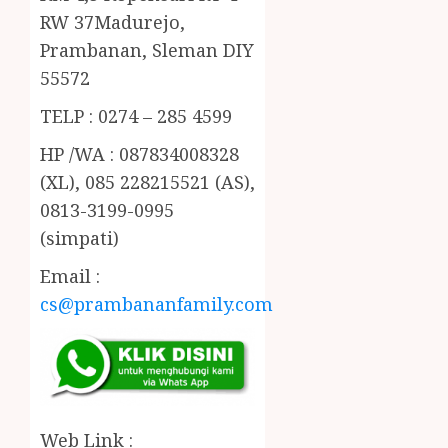
RW 37Madurejo,
Prambanan, Sleman DIY
55572
TELP : 0274 – 285 4599
HP /WA : 087834008328
(XL), 085 228215521 (AS),
0813-3199-0995
(simpati)
Email :
cs@prambananfamily.com
Web Link :