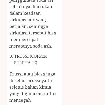
penggunaan soda ash
sebaiknya dilakukan
dalam keadaan
sirkulasi air yang
berjalan, sehingga
sirkulasi tersebut bisa
mempercepat
meratanya soda ash.
TRUSSI (COPPER
SULPHATE)
Trussi atau biasa juga
di sebut prussi yaitu
sejenis bahan kimia
yang digunakan untuk
mencegah