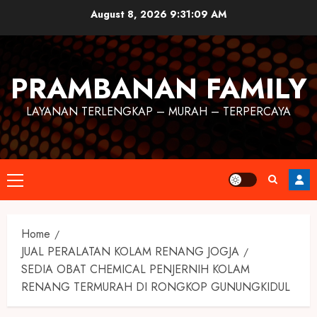
August 8, 2026
9:31:10 AM
PRAMBANAN FAMILY
LAYANAN TERLENGKAP – MURAH – TERPERCAYA
Home
JUAL PERALATAN KOLAM RENANG JOGJA
SEDIA OBAT CHEMICAL PENJERNIH KOLAM
RENANG TERMURAH DI RONGKOP GUNUNGKIDUL