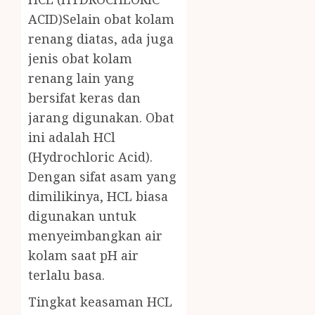
ACID)Selain obat kolam
renang diatas, ada juga
jenis obat kolam
renang lain yang
bersifat keras dan
jarang digunakan. Obat
ini adalah HCl
(Hydrochloric Acid).
Dengan sifat asam yang
dimilikinya, HCL biasa
digunakan untuk
menyeimbangkan air
kolam saat pH air
terlalu basa.
Tingkat keasaman HCL