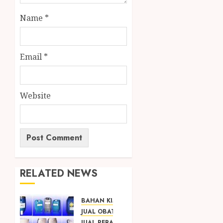
Name
*
Email
*
Website
RELATED NEWS
BAHAN KIMIA
JUAL OBAT PENJERNIH KOLAM JOGJA
JUAL PERALATAN KOLAM RENANG JOGJA