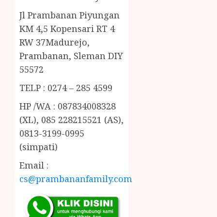
Jl Prambanan Piyungan
KM 4,5 Kopensari RT 4
RW 37Madurejo,
Prambanan, Sleman DIY
55572
TELP : 0274 – 285 4599
HP /WA : 087834008328
(XL), 085 228215521 (AS),
0813-3199-0995
(simpati)
Email :
cs@prambananfamily.com