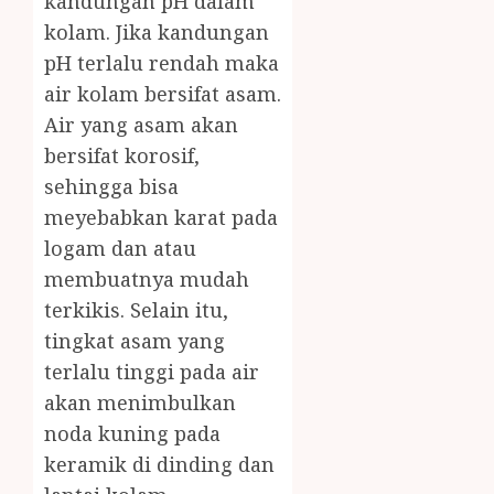
kandungan pH dalam
kolam. Jika kandungan
pH terlalu rendah maka
air kolam bersifat asam.
Air yang asam akan
bersifat korosif,
sehingga bisa
meyebabkan karat pada
logam dan atau
membuatnya mudah
terkikis. Selain itu,
tingkat asam yang
terlalu tinggi pada air
akan menimbulkan
noda kuning pada
keramik di dinding dan