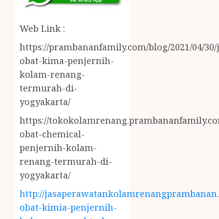
Web Link :
https://prambananfamily.com/blog/2021/04/30/j
obat-kima-penjernih-
kolam-renang-
termurah-di-
yogyakarta/
https://tokokolamrenang.prambananfamily.com
obat-chemical-
penjernih-kolam-
renang-termurah-di-
yogyakarta/
http://jasaperawatankolamrenangprambanan.b
obat-kimia-penjernih-